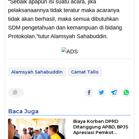
“Sebaik apapun isi suatu acara, jika
pelaksanaannya tidak teratur maka acaranya
tidak akan berhasil, maka semua dibutuhkan
SDM pengetahuan dan kemampuan di bidang
Protokolan,”tutur Alamsyah Sahabuddin.
Alamsyah Sahabuddin
Camat Tallo
Baca Juga
Biaya Korban DPRD
Ditanggung APBD, BPJS
Apresiasi Pemkot
Makassar