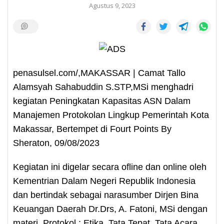
Agustus 9, 2023
penasulsel.com/,MAKASSAR | Camat Tallo
Alamsyah Sahabuddin S.STP,MSi menghadri
kegiatan Peningkatan Kapasitas ASN Dalam
Manajemen Protokolan Lingkup Pemerintah Kota
Makassar, Bertempet di Fourt Points By
Sheraton, 09/08/2023
Kegiatan ini digelar secara ofline dan online oleh
Kementrian Dalam Negeri Republik Indonesia
dan bertindak sebagai narasumber Dirjen Bina
Keuangan Daerah Dr.Drs, A. Fatoni, MSi dengan
materi, Protokol : Etika, Tata Tepat, Tata Acara,