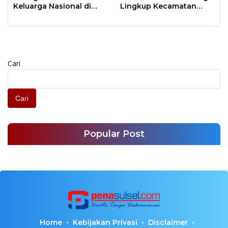
Keluarga Nasional di
Lingkup Kecamatan
Anjungan Toraja Mandar
Tallo Dipimpin
Langsung Alamsyah
Sahabuddin
Cari
Cari
Popular Post
Home
Kebijakan Privasi
Disclaimer