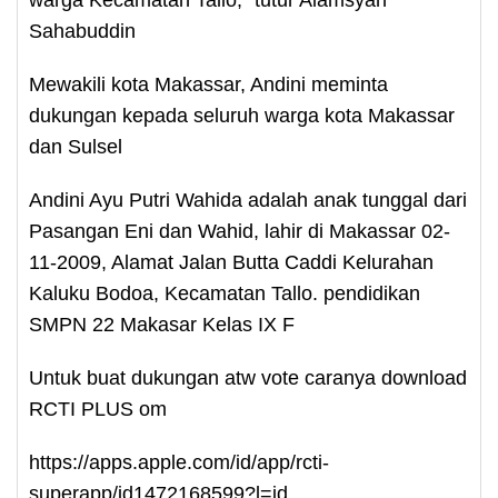
warga Kecamatan Tallo," tutur Alamsyah
Sahabuddin
Mewakili kota Makassar, Andini meminta
dukungan kepada seluruh warga kota Makassar
dan Sulsel
Andini Ayu Putri Wahida adalah anak tunggal dari
Pasangan Eni dan Wahid, lahir di Makassar 02-
11-2009, Alamat Jalan Butta Caddi Kelurahan
Kaluku Bodoa, Kecamatan Tallo. pendidikan
SMPN 22 Makasar Kelas IX F
Untuk buat dukungan atw vote caranya download
RCTI PLUS om
https://apps.apple.com/id/app/rcti-
superapp/id1472168599?l=id