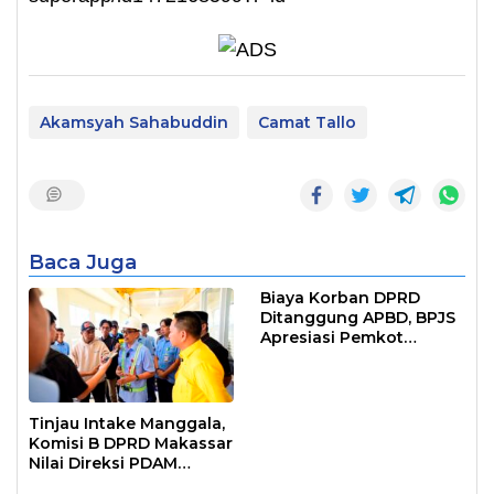
Akamsyah Sahabuddin
Camat Tallo
Baca Juga
Biaya Korban DPRD
Ditanggung APBD, BPJS
Apresiasi Pemkot
Makassar
Tinjau Intake Manggala,
Komisi B DPRD Makassar
Nilai Direksi PDAM
Bekerja Maksimal