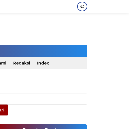
ami
Redaksi
Index
ri