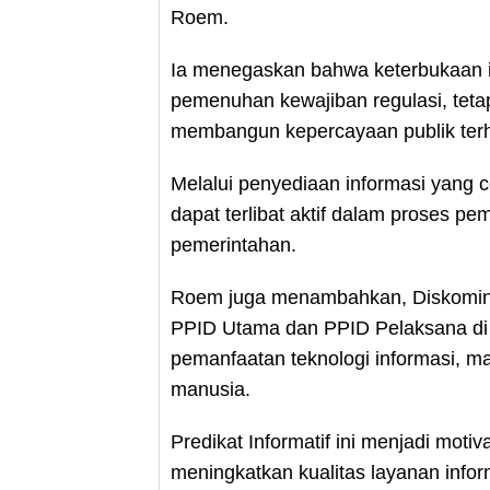
Roem.
Ia menegaskan bahwa keterbukaan i
pemenuhan kewajiban regulasi, teta
membangun kepercayaan publik ter
Melalui penyediaan informasi yang 
dapat terlibat aktif dalam proses 
pemerintahan.
Roem juga menambahkan, Diskominf
PPID Utama dan PPID Pelaksana di se
pemanfaatan teknologi informasi, 
manusia.
Predikat Informatif ini menjadi moti
meningkatkan kualitas layanan infor