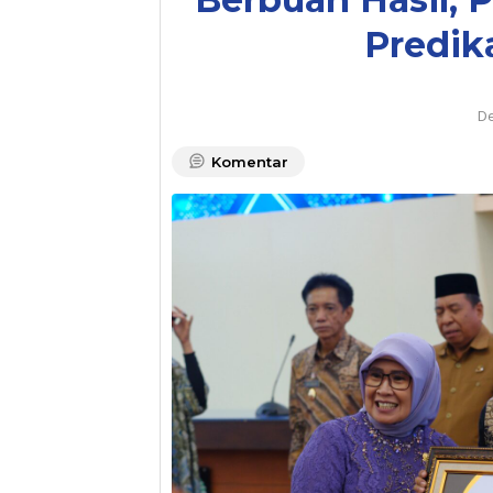
Predik
De
Komentar