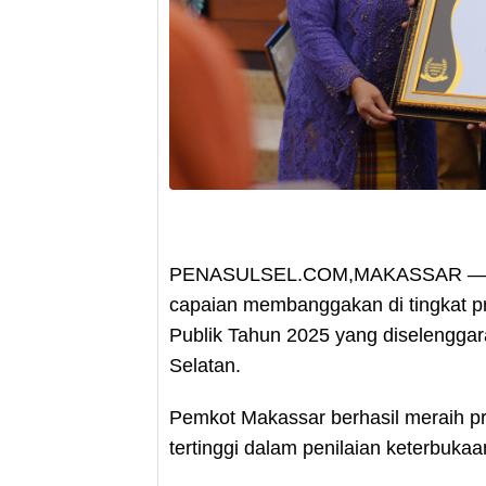
PENASULSEL.COM,MAKASSAR — Pem
capaian membanggakan di tingkat pr
Publik Tahun 2025 yang diselenggar
Selatan.
Pemkot Makassar berhasil meraih pre
tertinggi dalam penilaian keterbukaan