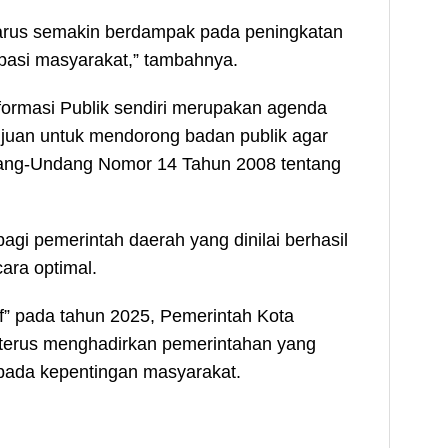
harus semakin berdampak pada peningkatan
sipasi masyarakat,” tambahnya.
formasi Publik sendiri merupakan agenda
ujuan untuk mendorong badan publik agar
ang-Undang Nomor 14 Tahun 2008 tentang
agi pemerintah daerah yang dinilai berhasil
ara optimal.
if” pada tahun 2025, Pemerintah Kota
 terus menghadirkan pemerintahan yang
i pada kepentingan masyarakat.