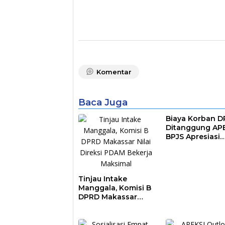
Komentar
Baca Juga
Biaya Korban 
Ditanggung AP
BPJS Apresiasi
Pemkot Makass
Tinjau Intake
Manggala, Komisi B
DPRD Makassar
Nilai Direksi PDAM
Bekerja Maksimal