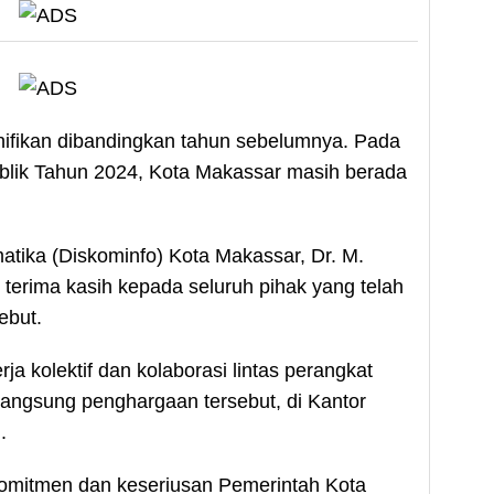
gnifikan dibandingkan tahun sebelumnya. Pada
blik Tahun 2024, Kota Makassar masih berada
atika (Diskominfo) Kota Makassar, Dr. M.
erima kasih kepada seluruh pihak yang telah
ebut.
ja kolektif dan kolaborasi lintas perangkat
langsung penghargaan tersebut, di Kantor
.
komitmen dan keseriusan Pemerintah Kota