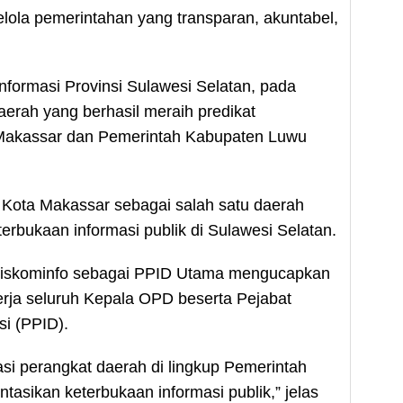
ola pemerintahan yang transparan, akuntabel,
Informasi Provinsi Sulawesi Selatan, pada
erah yang berhasil meraih predikat
a Makassar dan Pemerintah Kabupaten Luwu
 Kota Makassar sebagai salah satu daerah
rbukaan informasi publik di Sulawesi Selatan.
Diskominfo sebagai PPID Utama mengucapkan
nerja seluruh Kepala OPD beserta Pejabat
i (PPID).
si perangkat daerah di lingkup Pemerintah
sikan keterbukaan informasi publik,” jelas