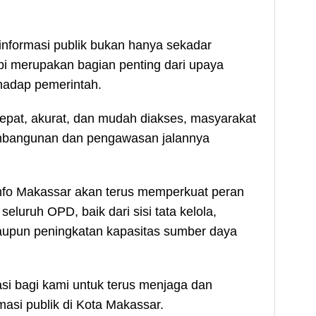
nformasi publik bukan hanya sekadar
pi merupakan bagian penting dari upaya
hadap pemerintah.
cepat, akurat, dan mudah diakses, masyarakat
pembangunan dan pengawasan jalannya
o Makassar akan terus memperkuat peran
luruh OPD, baik dari sisi tata kelola,
maupun peningkatan kapasitas sumber daya
vasi bagi kami untuk terus menjaga dan
masi publik di Kota Makassar.