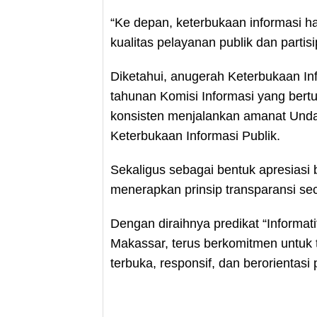
“Ke depan, keterbukaan informasi 
kualitas pelayanan publik dan parti
Diketahui, anugerah Keterbukaan In
tahunan Komisi Informasi yang bert
konsisten menjalankan amanat Und
Keterbukaan Informasi Publik.
Sekaligus sebagai bentuk apresiasi b
menerapkan prinsip transparansi sec
Dengan diraihnya predikat “Informat
Makassar, terus berkomitmen untuk
terbuka, responsif, dan berorientas