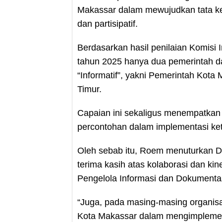
Makassar dalam mewujudkan tata kel
dan partisipatif.
Berdasarkan hasil penilaian Komisi 
tahun 2025 hanya dua pemerintah da
“Informatif”, yakni Pemerintah Kot
Timur.
Capaian ini sekaligus menempatkan
percontohan dalam implementasi kete
Oleh sebab itu, Roem menuturkan 
terima kasih atas kolaborasi dan ki
Pengelola Informasi dan Dokumentas
“Juga, pada masing-masing organisa
Kota Makassar dalam mengimplementa