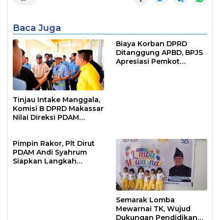
Baca Juga
Biaya Korban DPRD
Ditanggung APBD, BPJS
Apresiasi Pemkot
Makassar
Tinjau Intake Manggala,
Komisi B DPRD Makassar
Nilai Direksi PDAM
Bekerja Maksimal
Pimpin Rakor, Plt Dirut
PDAM Andi Syahrum
Siapkan Langkah
Antisipasi Krisis Air
Semarak Lomba
Mewarnai TK, Wujud
Dukungan Pendidikan