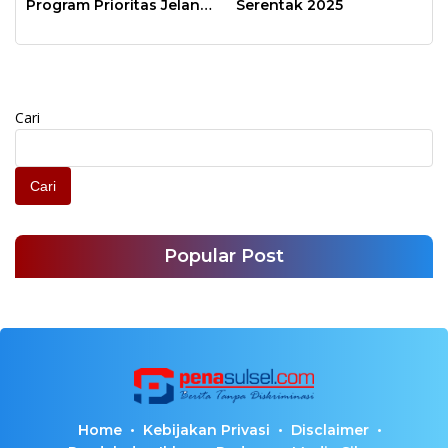
Program Prioritas Jelang
Serentak 2025
Akhir Tahun Anggaran
Cari
Cari
Popular Post
Home
Kebijakan Privasi
Disclaimer