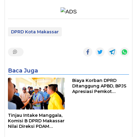
DPRD Kota Makassar
Baca Juga
Biaya Korban DPRD
Ditanggung APBD, BPJS
Apresiasi Pemkot
Makassar
Tinjau Intake Manggala,
Komisi B DPRD Makassar
Nilai Direksi PDAM
Bekerja Maksimal