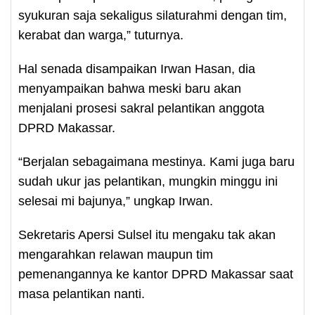
syukuran saja sekaligus silaturahmi dengan tim,
kerabat dan warga,” tuturnya.
Hal senada disampaikan Irwan Hasan, dia
menyampaikan bahwa meski baru akan
menjalani prosesi sakral pelantikan anggota
DPRD Makassar.
“Berjalan sebagaimana mestinya. Kami juga baru
sudah ukur jas pelantikan, mungkin minggu ini
selesai mi bajunya,” ungkap Irwan.
Sekretaris Apersi Sulsel itu mengaku tak akan
mengarahkan relawan maupun tim
pemenangannya ke kantor DPRD Makassar saat
masa pelantikan nanti.