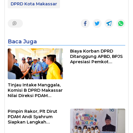
DPRD Kota Makassar
Baca Juga
Biaya Korban DPRD
Ditanggung APBD, BPJS
Apresiasi Pemkot
Makassar
Tinjau Intake Manggala,
Komisi B DPRD Makassar
Nilai Direksi PDAM
Bekerja Maksimal
Pimpin Rakor, Plt Dirut
PDAM Andi Syahrum
Siapkan Langkah
Antisipasi Krisis Air