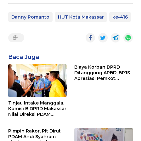
Danny Pomanto
HUT Kota Makassar
ke-416
Baca Juga
Biaya Korban DPRD
Ditanggung APBD, BPJS
Apresiasi Pemkot
Makassar
Tinjau Intake Manggala,
Komisi B DPRD Makassar
Nilai Direksi PDAM
Bekerja Maksimal
Pimpin Rakor, Plt Dirut
PDAM Andi Syahrum