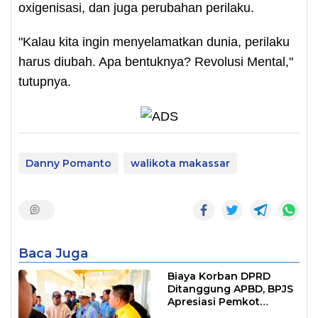
oxigenisasi, dan juga perubahan perilaku.
"Kalau kita ingin menyelamatkan dunia, perilaku
harus diubah. Apa bentuknya? Revolusi Mental,"
tutupnya.
Danny Pomanto
walikota makassar
Baca Juga
Biaya Korban DPRD
Ditanggung APBD, BPJS
Apresiasi Pemkot
Makassar