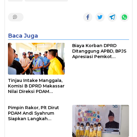
Baca Juga
Biaya Korban DPRD
Ditanggung APBD, BPJS
Apresiasi Pemkot
Makassar
Tinjau Intake Manggala,
Komisi B DPRD Makassar
Nilai Direksi PDAM
Bekerja Maksimal
Pimpin Rakor, Plt Dirut
PDAM Andi Syahrum
Siapkan Langkah
Antisipasi Krisis Air