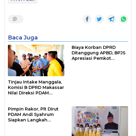
Baca Juga
Biaya Korban DPRD
Ditanggung APBD, BPJS
Apresiasi Pemkot
Makassar
Tinjau Intake Manggala,
Komisi B DPRD Makassar
Nilai Direksi PDAM
Bekerja Maksimal
Pimpin Rakor, Plt Dirut
PDAM Andi Syahrum
Siapkan Langkah
Antisipasi Krisis Air