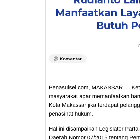
Manfaatkan Lay
Butuh 
O
Komentar
Penasulsel.com, MAKASSAR — Ketu
masyarakat agar memanfaatkan ban
Kota Makassar jika terdapat pelan
penasihat hukum.
Hal ini disampaikan Legislator Parta
Daerah Nomor 07/2015 tentang Peny