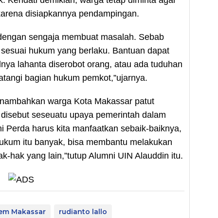
 karena disiapkannya pendampingan.
a dengan sengaja membuat masalah. Sebab
sesuai hukum yang berlaku. Bantuan dapat
lnya lahanta diserobot orang, atau ada tuduhan
datangi bagian hukum pemkot,”ujarnya.
enambahkan warga Kota Makassar patut
 disebut seseuatu upaya pemerintah dalam
i Perda harus kita manfaatkan sebaik-baiknya,
hukum itu banyak, bisa membantu melakukan
hak yang lain,”tutup Alumni UIN Alauddin itu.
Dem Makassar
rudianto lallo