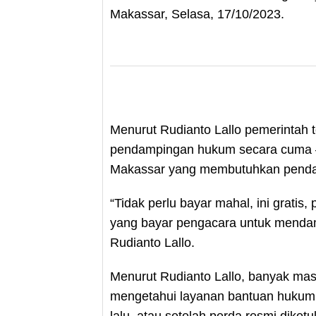
Makassar, Selasa, 17/10/2023.
Menurut Rudianto Lallo pemerintah 
pendampingan hukum secara cuma – 
Makassar yang membutuhkan pendam
“Tidak perlu bayar mahal, ini grati
yang bayar pengacara untuk mendam
Rudianto Lallo.
Menurut Rudianto Lallo, banyak masy
mengetahui layanan bantuan hukum. 
lalu, atau setelah perda resmi diket