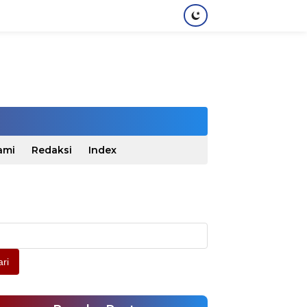
ami
Redaksi
Index
ri