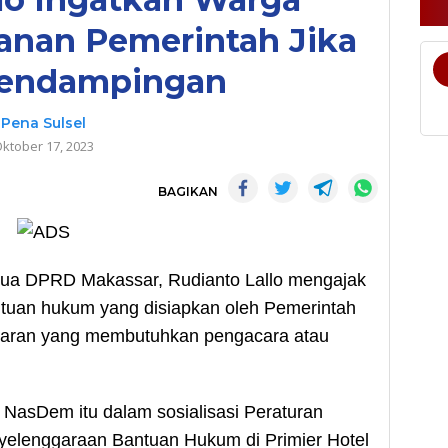
anan Pemerintah Jika
Pendampingan
Pena Sulsel
ktober 17, 2023
BAGIKAN
a DPRD Makassar, Rudianto Lallo mengajak
tuan hukum yang disiapkan oleh Pemerintah
ggaran yang membutuhkan pengacara atau
i NasDem itu dalam sosialisasi Peraturan
elenggaraan Bantuan Hukum di Primier Hotel