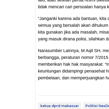
tidak mencari cari persoalan hanya
“Janganki karena ada bantuan, kit
semua yang bersalah akan dihukum 
kita gunakan jika ada masalah, misa
yang masuk dirana polisi, silahkan 
Narasumber Lainnya, M Aqil SH, m
berbangga, peraturan nomor 7/2015
memberikan hak hak masyarakat. “In
keuntungan didampingi penasehat 
pembelaan, dan memperjuangkan hak-
ketua dprd makassar
Politisi Nas