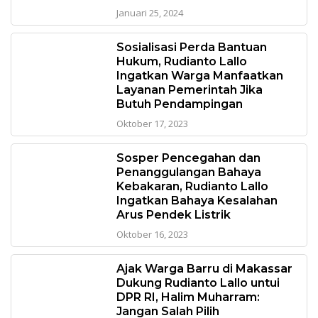
Januari 25, 2024
Sosialisasi Perda Bantuan
Hukum, Rudianto Lallo
Ingatkan Warga Manfaatkan
Layanan Pemerintah Jika
Butuh Pendampingan
Oktober 17, 2023
Sosper Pencegahan dan
Penanggulangan Bahaya
Kebakaran, Rudianto Lallo
Ingatkan Bahaya Kesalahan
Arus Pendek Listrik
Oktober 16, 2023
Ajak Warga Barru di Makassar
Dukung Rudianto Lallo untui
DPR RI, Halim Muharram:
Jangan Salah Pilih