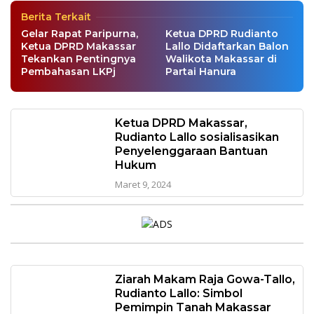
Berita Terkait
Gelar Rapat Paripurna,
Ketua DPRD Rudianto
Ketua DPRD Makassar
Lallo Didaftarkan Balon
Tekankan Pentingnya
Walikota Makassar di
Pembahasan LKPj
Partai Hanura
Ketua DPRD Makassar,
Rudianto Lallo sosialisasikan
Penyelenggaraan Bantuan
Hukum
Maret 9, 2024
Ziarah Makam Raja Gowa-Tallo,
Rudianto Lallo: Simbol
Pemimpin Tanah Makassar