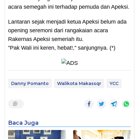
acara semegah ini terhadap pemuda dan Apeksi.
Lantaran sejak menjadi ketua Apeksi belum ada
opening seremoni dari rangakaian acara
Rakernas Apeksi semeriah itu.
"Pak Wali ini keren, hebat!," sanjungnya. (*)
Danny Pomanto
Walikota Makassqr
YCC
Baca Juga