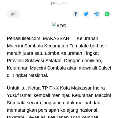
Juli 5, 2023
Penasulsel.com, MAKASSAR — Kelurahan
Maccini Sombala Kecamatan Tamalate berhasil
meraih juara satu Lomba Kelurahan Tingkat
Provinsi Sulawesi Selatan. Dengan demikian,
Kelurahan Maccini Sombala akan mewakili Sulsel
di Tingkat Nasional.
Untuk itu, Ketua TP PKK Kota Makassar Indira
Yusuf Ismail kembali meninjau Kelurahan Maccini
Sombala secara langsung untuk melihat dan
mematangkan persiapan ke ajang nasional.
Diketahui, evaluasi kelurahan akan kembali