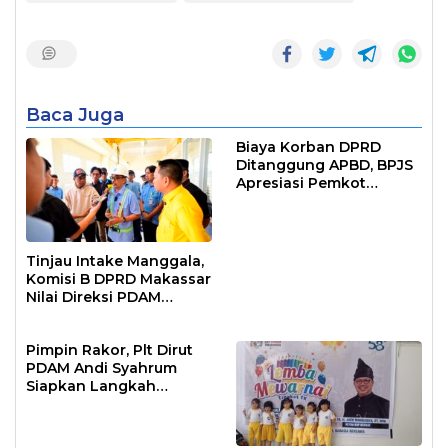
Baca Juga
Biaya Korban DPRD
Ditanggung APBD, BPJS
Apresiasi Pemkot
Makassar
Tinjau Intake Manggala,
Komisi B DPRD Makassar
Nilai Direksi PDAM
Bekerja Maksimal
Pimpin Rakor, Plt Dirut
PDAM Andi Syahrum
Siapkan Langkah
Antisipasi Krisis Air