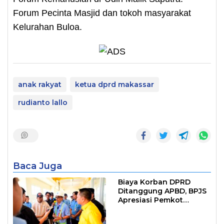
Forum Pecinta Masjid dan tokoh masyarakat
Kelurahan Buloa.
anak rakyat
ketua dprd makassar
rudianto lallo
Baca Juga
Biaya Korban DPRD
Ditanggung APBD, BPJS
Apresiasi Pemkot
Makassar