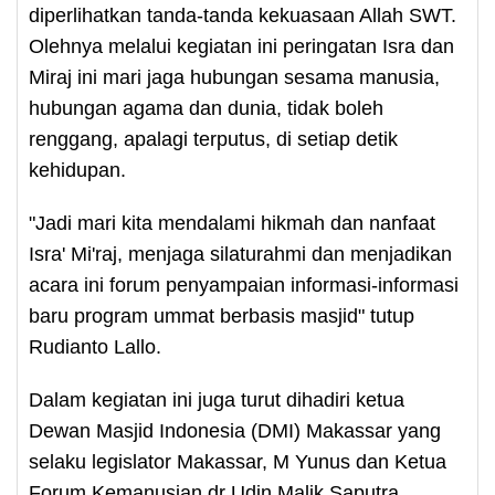
diperlihatkan tanda-tanda kekuasaan Allah SWT.
Olehnya melalui kegiatan ini peringatan Isra dan
Miraj ini mari jaga hubungan sesama manusia,
hubungan agama dan dunia, tidak boleh
renggang, apalagi terputus, di setiap detik
kehidupan.
"Jadi mari kita mendalami hikmah dan nanfaat
Isra' Mi'raj, menjaga silaturahmi dan menjadikan
acara ini forum penyampaian informasi-informasi
baru program ummat berbasis masjid" tutup
Rudianto Lallo.
Dalam kegiatan ini juga turut dihadiri ketua
Dewan Masjid Indonesia (DMI) Makassar yang
selaku legislator Makassar, M Yunus dan Ketua
Forum Kemanusian dr Udin Malik Saputra.