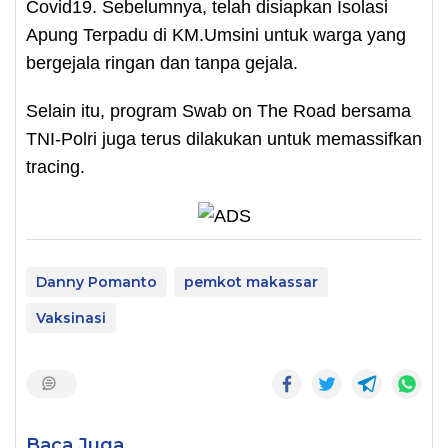
Covid19. Sebelumnya, telah disiapkan Isolasi
Apung Terpadu di KM.Umsini untuk warga yang
bergejala ringan dan tanpa gejala.
Selain itu, program Swab on The Road bersama
TNI-Polri juga terus dilakukan untuk memassifkan
tracing.
Danny Pomanto
pemkot makassar
Vaksinasi
Baca Juga