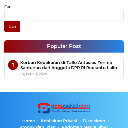
Cari
Cari
Popular Post
Korban Kebakaran di Tallo Antusias Terima
1
Santunan dari Anggota DPR RI Rudianto Lallo
Agustus 1, 2026
Home
Kebijakan Privasi
Disclaimer
Produk dan Iklan
Pedoman Media Siber