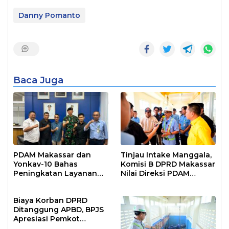
Danny Pomanto
Baca Juga
PDAM Makassar dan
Tinjau Intake Manggala,
Yonkav-10 Bahas
Komisi B DPRD Makassar
Peningkatan Layanan
Nilai Direksi PDAM
Air Bersih Asrama
Bekerja Maksimal
Prajurit
Biaya Korban DPRD
Ditanggung APBD, BPJS
Apresiasi Pemkot
Makassar