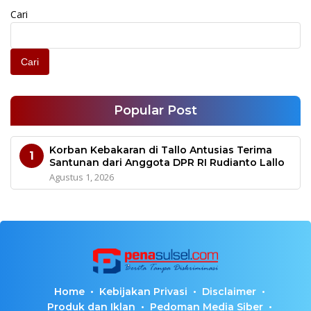
Cari
Cari
Popular Post
Korban Kebakaran di Tallo Antusias Terima
1
Santunan dari Anggota DPR RI Rudianto Lallo
Agustus 1, 2026
Home
Kebijakan Privasi
Disclaimer
Produk dan Iklan
Pedoman Media Siber