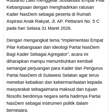
Rudianto Lallo menggelar Sosialisasi Empat Pilar
Kebangsaan dengan menghadirkan ratusan
Kader NasDem sebagai peserta di Rumah
Aspirasi Anak Rakyat, Jl. AP. Pettarani No. 5 C
pada hari Selasa 31 Maret 2026.
Dengan mengangkat tema “Implementasi Empat
Pilar Kebangsaan dan Ideologi Partai NasDem
Bagi Kader Sebagai Agregator”, acara ini
diharapkan mampu menumbuhkan kembali
semangat perjuangan para Kader dan Pengurus
Partai NasDem di Sulawesi Selatan agar terus
menebar kebaikan dan kebermanfaatan kepada
masyarakat sebagaimana maksud dan tujuan
filosofis berdirinya negara serta hadirnya Partai
NasDem sebagai instrumen politik dalam
bernegara.