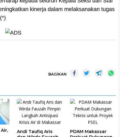
rharap kepada seluruh Kepala Seksi dan Staf
eningkatkan kinerja dalam melaksanakan tugas
(*)
BAGIKAN
Air,
Andi Taufiq Aris
PDAM Makassar