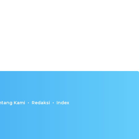
ntang Kami
Redaksi
Index