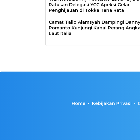
Ratusan Delegasi YCC Apeksi Gelar
Penghijauan di Tokka Tena Rata
Camat Tallo Alamsyah Dampingi Dann
Pomanto Kunjungi Kapal Perang Angk
Laut Italia
Home
Kebijakan Privasi