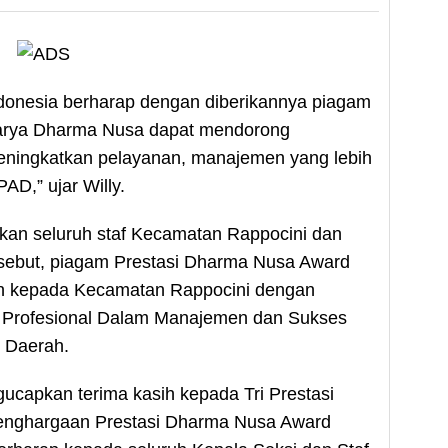
Indonesia berharap dengan diberikannya piagam
arya Dharma Nusa dapat mendorong
eningkatkan pelayanan, manajemen yang lebih
AD,” ujar Willy.
kan seluruh staf Kecamatan Rappocini dan
rsebut, piagam Prestasi Dharma Nusa Award
an kepada Kecamatan Rappocini dengan
n, Profesional Dalam Manajemen dan Sukses
 Daerah.
capkan terima kasih kepada Tri Prestasi
penghargaan Prestasi Dharma Nusa Award