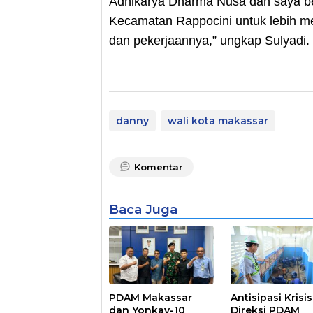
Adhikarya Dharma Nusa dan saya be
Kecamatan Rappocini untuk lebih m
dan pekerjaannya,” ungkap Sulyadi. 
danny
wali kota makassar
Komentar
Baca Juga
PDAM Makassar
Antisipasi Krisis 
dan Yonkav-10
Direksi PDAM