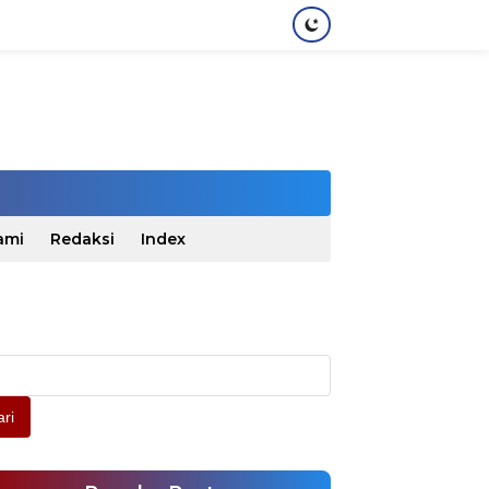
ami
Redaksi
Index
ri