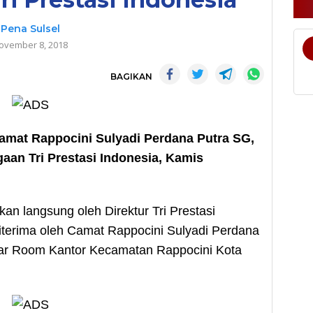
Pena Sulsel
ovember 8, 2018
BAGIKAN
at Rappocini Sulyadi Perdana Putra SG,
an Tri Prestasi Indonesia, Kamis
an langsung oleh Direktur Tri Prestasi
diterima oleh Camat Rappocini Sulyadi Perdana
War Room Kantor Kecamatan Rappocini Kota