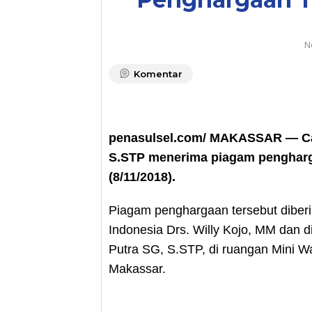
N
Komentar
penasulsel.com/ MAKASSAR — Cam
S.STP menerima piagam pengharga
(8/11/2018).
Piagam penghargaan tersebut diberik
Indonesia Drs. Willy Kojo, MM dan 
Putra SG, S.STP, di ruangan Mini 
Makassar.