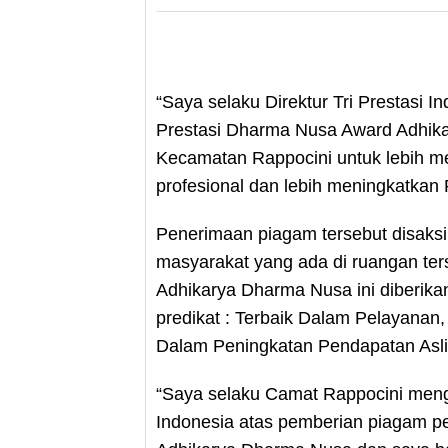
“Saya selaku Direktur Tri Prestasi 
Prestasi Dharma Nusa Award Adhik
Kecamatan Rappocini untuk lebih m
profesional dan lebih meningkatkan P
Penerimaan piagam tersebut disaksi
masyarakat yang ada di ruangan te
Adhikarya Dharma Nusa ini diberik
predikat : Terbaik Dalam Pelayana
Dalam Peningkatan Pendapatan Asli
“Saya selaku Camat Rappocini mengu
Indonesia atas pemberian piagam 