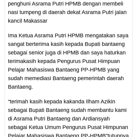
penghuni Asrama Putri HPMB dengan membeli
nasi tumpeng di daerah dekat Asrama Putri jalan
kancil Makassar
Ima Ketua Asrama Putri HPMB mengatakan saya
sangat berterima kasih kepada Bupati bantaeng
sebagai senior juga di HPMB dan saya haturkan
terimakasih kepada Pengurus Pusat Himpuan
Pelajar Mahasiswa Bantaeng PP-HPMB yang
sudah memediasi Bantaeng pemerintah daerah
Bantaeng.
“terimah kasih kepada kakanda Ilham Azikin
sebagai Bupati Bantaeng sudah membantu kami
di Asrama Putri Bantaeng dan Ardiansyah
sebagai Ketua Umum Pengurus Pusat Himpunan
Pelajar Mahasiswa Bantaeng PP-HPMB”tutupnya