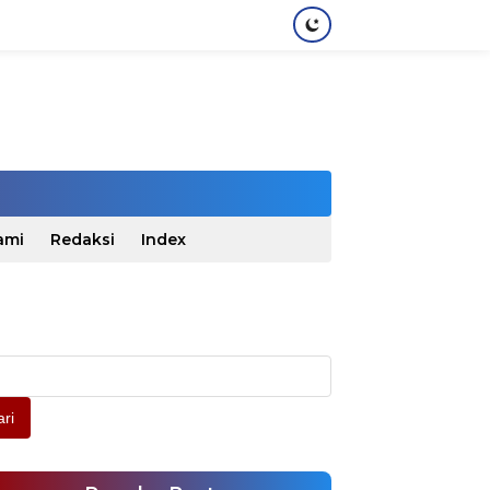
ami
Redaksi
Index
ri