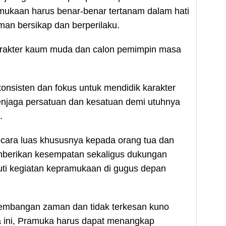
mukaan harus benar-benar tertanam dalam hati
an bersikap dan berperilaku.
arakter kaum muda dan calon pemimpin masa
onsisten dan fokus untuk mendidik karakter
njaga persatuan dan kesatuan demi utuhnya
.
ecara luas khususnya kepada orang tua dan
emberikan kesempatan sekaligus dukungan
uti kegiatan kepramukaan di gugus depan
embangan zaman dan tidak terkesan kuno
a ini, Pramuka harus dapat menangkap