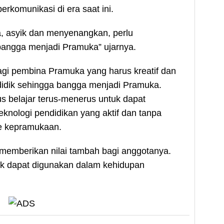
rkomunikasi di era saat ini.
, asyik dan menyenangkan, perlu
angga menjadi Pramuka” ujarnya.
bagi pembina Pramuka yang harus kreatif dan
didik sehingga bangga menjadi Pramuka.
us belajar terus-menerus untuk dapat
ologi pendidikan yang aktif dan tanpa
e kepramukaan.
memberikan nilai tambah bagi anggotanya.
lak dapat digunakan dalam kehidupan