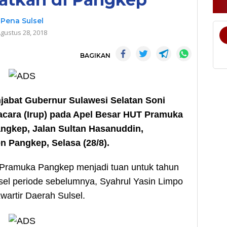
Pena Sulsel
gustus 28, 2018
BAGIKAN
bat Gubernur Sulawesi Selatan Soni
cara (Irup) pada Apel Besar HUT Pramuka
angkep, Jalan Sultan Hasanuddin,
 Pangkep, Selasa (28/8).
Pramuka Pangkep menjadi tuan untuk tahun
lsel periode sebelumnya, Syahrul Yasin Limpo
artir Daerah Sulsel.