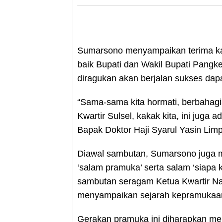
Sumarsono menyampaikan terima ka
baik Bupati dan Wakil Bupati Pangke
diragukan akan berjalan sukses dap
“Sama-sama kita hormati, berbahagi
Kwartir Sulsel, kakak kita, ini juga
Bapak Doktor Haji Syarul Yasin Lim
Diawal sambutan, Sumarsono juga 
‘salam pramuka’ serta salam ‘siapa
sambutan seragam Ketua Kwartir N
menyampaikan sejarah kepramukaan 
Gerakan pramuka ini diharapkan men