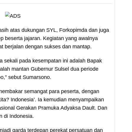
sih atas dukungan SYL, Forkopimda dan juga
p beserta jajaran. Kegiatan yang awalnya
at berjalan dengan sukses dan mantap.
a sekali pada kesempatan ini adalah Bapak
 adalah mantan Gubernur Sulsel dua periode
po,” sebut Sumarsono.
membakar semangat para peserta, dengan
 kita? Indonesia’. Ia kemudian menyampaikan
asional Gerakan Pramuka Adyaksa Dault. Dan
di Indonesia.
jadi garda terdepan perekat persatuan dan