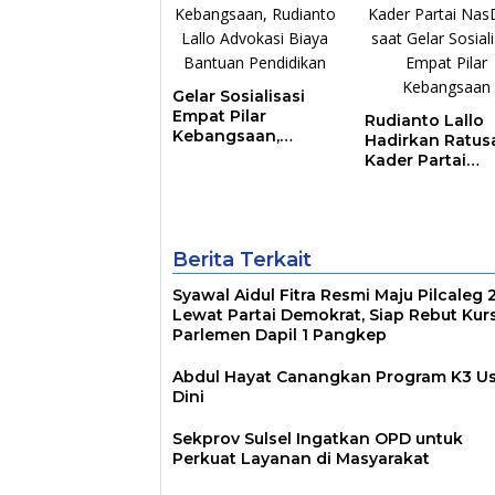
Gelar Sosialisasi
Empat Pilar
Rudianto Lallo
Kebangsaan,
Hadirkan Ratus
Rudianto Lallo
Kader Partai
Advokasi Biaya
NasDem saat Ge
Bantuan
Sosialisasi Emp
Pendidikan
Pilar Kebangsa
Berita Terkait
Syawal Aidul Fitra Resmi Maju Pilcaleg
Lewat Partai Demokrat, Siap Rebut Kurs
Parlemen Dapil 1 Pangkep
Abdul Hayat Canangkan Program K3 Us
Dini
Sekprov Sulsel Ingatkan OPD untuk
Perkuat Layanan di Masyarakat