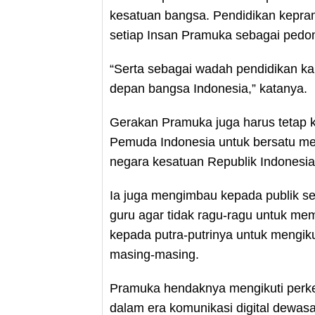
kesatuan bangsa. Pendidikan kepra
setiap Insan Pramuka sebagai pedom
“Serta sebagai wadah pendidikan k
depan bangsa Indonesia,” katanya.
Gerakan Pramuka juga harus tetap k
Pemuda Indonesia untuk bersatu me
negara kesatuan Republik Indonesia
Ia juga mengimbau kepada publik s
guru agar tidak ragu-ragu untuk m
kepada putra-putrinya untuk mengik
masing-masing.
Pramuka hendaknya mengikuti perk
dalam era komunikasi digital dewas