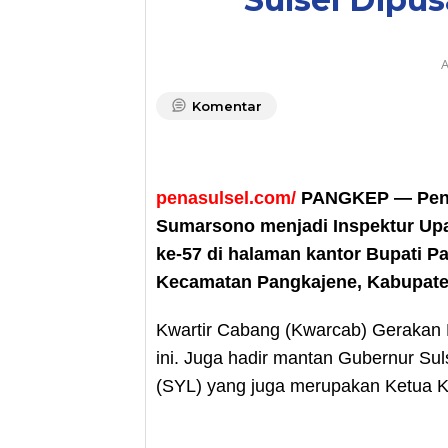
A
Komentar
penasulsel.com/
PANGKEP — Penja
Sumarsono menjadi Inspektur Upa
ke-57 di halaman kantor Bupati P
Kecamatan Pangkajene, Kabupaten
Kwartir Cabang (Kwarcab) Gerakan 
ini. Juga hadir mantan Gubernur Su
(SYL) yang juga merupakan Ketua Kw