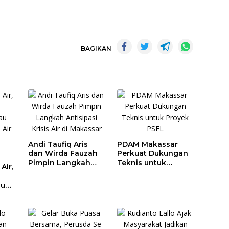
BAGIKAN
Andi Taufiq Aris
PDAM Makassar
dan Wirda Fauzah
Perkuat Dukungan
Pimpin Langkah
Teknis untuk
Air,
Antisipasi Krisis Air
Proyek PSEL
di Makassar
au
a