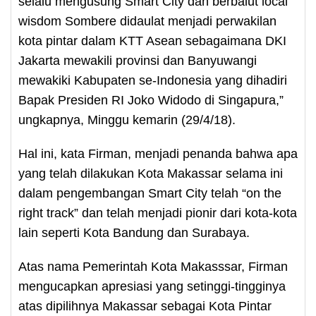
selalu mengusung Smart City dan berbalut local
wisdom Sombere didaulat menjadi perwakilan
kota pintar dalam KTT Asean sebagaimana DKI
Jakarta mewakili provinsi dan Banyuwangi
mewakiki Kabupaten se-Indonesia yang dihadiri
Bapak Presiden RI Joko Widodo di Singapura,”
ungkapnya, Minggu kemarin (29/4/18).
Hal ini, kata Firman, menjadi penanda bahwa apa
yang telah dilakukan Kota Makassar selama ini
dalam pengembangan Smart City telah “on the
right track” dan telah menjadi pionir dari kota-kota
lain seperti Kota Bandung dan Surabaya.
Atas nama Pemerintah Kota Makasssar, Firman
mengucapkan apresiasi yang setinggi-tingginya
atas dipilihnya Makassar sebagai Kota Pintar