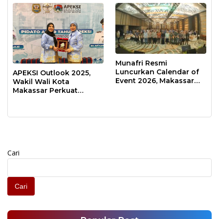
Munafri Resmi
Luncurkan Calendar of
APEKSI Outlook 2025,
Event 2026, Makassar
Wakil Wali Kota
Siap Jadi Kota Event
Makassar Perkuat
Sepanjang Tahun
Sinergi Pembangunan
Inklusif
Cari
Cari