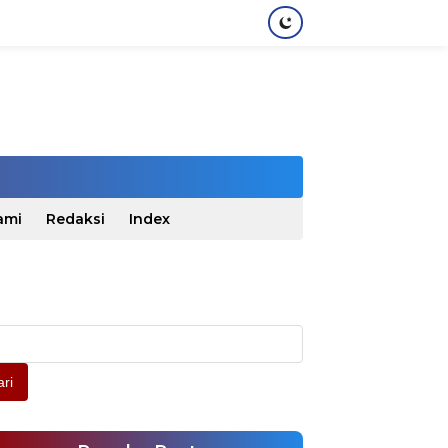
ami
Redaksi
Index
ri