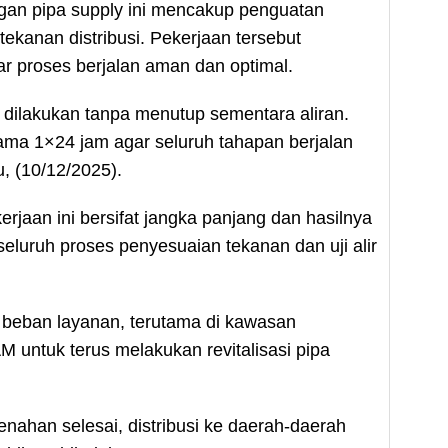
gan pipa supply ini mencakup penguatan
kanan distribusi. Pekerjaan tersebut
 proses berjalan aman dan optimal.
sa dilakukan tanpa menutup sementara aliran.
ama 1×24 jam agar seluruh tahapan berjalan
u, (10/12/2025).
aan ini bersifat jangka panjang dan hasilnya
eluruh proses penyesuaian tekanan dan uji alir
beban layanan, terutama di kawasan
untuk terus melakukan revitalisasi pipa
enahan selesai, distribusi ke daerah-daerah