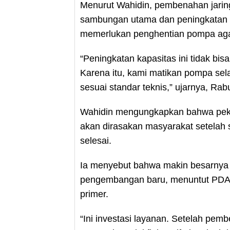
Menurut Wahidin, pembenahan jarin
sambungan utama dan peningkatan te
memerlukan penghentian pompa agar
“Peningkatan kapasitas ini tidak bi
Karena itu, kami matikan pompa sel
sesuai standar teknis,” ujarnya, Rab
Wahidin mengungkapkan bahwa pekerj
akan dirasakan masyarakat setelah s
selesai.
Ia menyebut bahwa makin besarnya 
pengembangan baru, menuntut PDAM 
primer.
“Ini investasi layanan. Setelah pemb