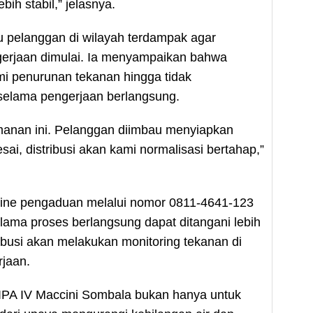
ebih stabil,” jelasnya.
 pelanggan di wilayah terdampak agar
erjaan dimulai. Ia menyampaikan bahwa
i penurunan tekanan hingga tidak
selama pengerjaan berlangsung.
anan ini. Pelanggan diimbau menyiapkan
sai, distribusi akan kami normalisasi bertahap,”
ne pengaduan melalui nomor 0811-4641-123
ama proses berlangsung dapat ditangani lebih
ibusi akan melakukan monitoring tekanan di
rjaan.
 IPA IV Maccini Sombala bukan hanya untuk