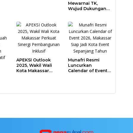
Mewarnai TK,
Wujud Dukungan
Pendidikan Anak
Usia Dini
APEKSI Outlook
Munafri Resmi
2025, Wakil Wali
Luncurkan
Kota Makassar
Calendar of Event
Perkuat Sinergi
2026, Makassar
Pembangunan
Siap Jadi Kota
Inklusif
Event Sepanjang
ar
Tahun