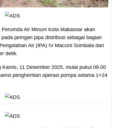
rumda Air Minum Kota Makassar akan
da jaringan pipa distribusi sebagai bagian
 Pengolahan Air (IPA) IV Maccini Sombala dari
er detik.
g Kamis, 11 Desember 2025, mulai pukul 09.00
kuensi penghentian operasi pompa selama 1×24