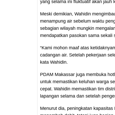
yang selama ini fluktuatif akan jauh l
Meski demikian, Wahidin mengimbau
menampung air sebelum waktu peng
sebagian wilayah mungkin mengalam
mendapatkan pasokan sama sekali 
“Kami mohon maaf atas ketidaknyam
cadangan air. Setelah pekerjaan sele
kata Wahidin.
PDAM Makassar juga membuka hotli
untuk memastikan keluhan warga sel
cepat. Wahidin memastikan tim distr
lapangan selama dan setelah penge
Menurut dia, peningkatan kapasitas