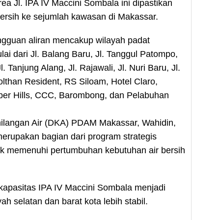
rea Jl. IPA IV Maccini Sombala ini dipastikan
ersih ke sejumlah kawasan di Makassar.
gguan aliran mencakup wilayah padat
ai dari Jl. Balang Baru, Jl. Tanggul Patompo,
 Tanjung Alang, Jl. Rajawali, Jl. Nuri Baru, Jl.
lthan Resident, RS Siloam, Hotel Claro,
er Hills, CCC, Barombong, dan Pelabuhan
ehilangan Air (DKA) PDAM Makassar, Wahidin,
erupakan bagian dari program strategis
uk memenuhi pertumbuhan kebutuhan air bersih
apasitas IPA IV Maccini Sombala menjadi
yah selatan dan barat kota lebih stabil.