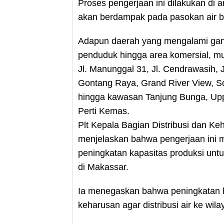
Proses pengerjaan ini dilakukan di a
akan berdampak pada pasokan air b
Adapun daerah yang mengalami gan
penduduk hingga area komersial, mul
Jl. Manunggal 31, Jl. Cendrawasih, Jl.
Gontang Raya, Grand River View, So
hingga kawasan Tanjung Bunga, Upp
Perti Kemas.
Plt Kepala Bagian Distribusi dan K
menjelaskan bahwa pengerjaan ini m
peningkatan kapasitas produksi unt
di Makassar.
Ia menegaskan bahwa peningkatan k
keharusan agar distribusi air ke wila