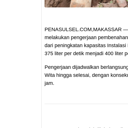
PENASULSEL.COM,MAKASSAR — Pe
melakukan pengerjaan pembenahan pa
dari peningkatan kapasitas Instalasi
375 liter per detik menjadi 400 liter p
Pengerjaan dijadwalkan berlangsun
Wita hingga selesai, dengan konse
jam.