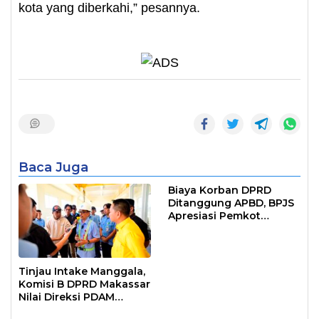
kota yang diberkahi,” pesannya.
Baca Juga
Biaya Korban DPRD
Ditanggung APBD, BPJS
Apresiasi Pemkot
Makassar
Tinjau Intake Manggala,
Komisi B DPRD Makassar
Nilai Direksi PDAM
Bekerja Maksimal