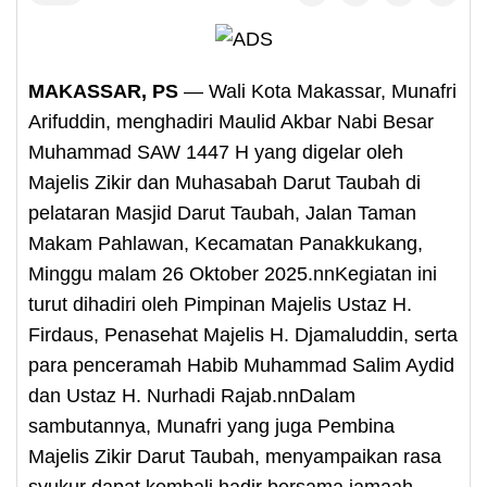
MAKASSAR, PS
— Wali Kota Makassar, Munafri
Arifuddin, menghadiri Maulid Akbar Nabi Besar
Muhammad SAW 1447 H yang digelar oleh
Majelis Zikir dan Muhasabah Darut Taubah di
pelataran Masjid Darut Taubah, Jalan Taman
Makam Pahlawan, Kecamatan Panakkukang,
Minggu malam 26 Oktober 2025.nnKegiatan ini
turut dihadiri oleh Pimpinan Majelis Ustaz H.
Firdaus, Penasehat Majelis H. Djamaluddin, serta
para penceramah Habib Muhammad Salim Aydid
dan Ustaz H. Nurhadi Rajab.nnDalam
sambutannya, Munafri yang juga Pembina
Majelis Zikir Darut Taubah, menyampaikan rasa
syukur dapat kembali hadir bersama jamaah