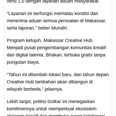
versi 1.0 dengan layanan aduan masyarakat.
“Layanan ini berfungsi mematau kondisi dan
menerima aduan semua persoalan di Makassar,
serta laporan,” beber Munafri.
Program ketujuh, Makassar Creative Hub.
Menjadi pusat pengembangan komunitas kreatif
dan digital talenta. Bhakan, terbuka gratis tanpa
pungutan biaya.
“Tahun ini ditambah lokasi baru, dan tahun depan
Creative Hub tambahan akan dibangun di
wilayah berbeda,” jelasnya.
Lebih lanjut, politisi Golkar ini menegaskan
komitmennya untuk memperkuat ekosistem
ekonomi kreatif dan membuka ruang kolaborasi