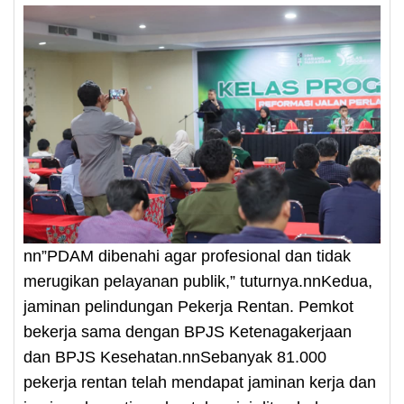
nn”PDAM dibenahi agar profesional dan tidak
merugikan pelayanan publik,” tuturnya.nnKedua,
jaminan pelindungan Pekerja Rentan. Pemkot
bekerja sama dengan BPJS Ketenagakerjaan
dan BPJS Kesehatan.nnSebanyak 81.000
pekerja rentan telah mendapat jaminan kerja dan