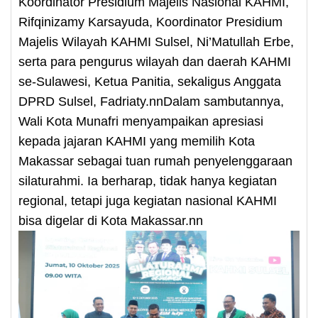
Koordinator Presidium Majelis Nasional KAHMI,
Rifqinizamy Karsayuda, Koordinator Presidium
Majelis Wilayah KAHMI Sulsel, Ni’Matullah Erbe,
serta para pengurus wilayah dan daerah KAHMI
se-Sulawesi, Ketua Panitia, sekaligus Anggata
DPRD Sulsel, Fadriaty.nnDalam sambutannya,
Wali Kota Munafri menyampaikan apresiasi
kepada jajaran KAHMI yang memilih Kota
Makassar sebagai tuan rumah penyelenggaraan
silaturahmi. Ia berharap, tidak hanya kegiatan
regional, tetapi juga kegiatan nasional KAHMI
bisa digelar di Kota Makassar.nn