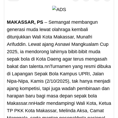
MAKASSAR, PS
– Semangat membangun
generasi muda lewat olahraga kembali
ditunjukkan Wali Kota Makassar, Munafri
Arifuddin. Lewat ajang Asnawi Mangkualam Cup
2025, ia mendorong lahirnya bibit-bibit muda
sepak bola di Kota Daeng agar terus mengasah
bakat dan talenta.nnTurnamen yang resmi dibuka
di Lapangan Sepak Bola Kampus UPRI, Jalan
Nipa-Nipa, Kamis (2/10/2025), tak hanya menjadi
ajang kompetisi, tapi juga wadah pembinaan dan
harapan baru bagi masa depan sepak bola
Makassar.nnHadir mendampingi Wali Kota, Ketua
TP PKK Kota Makassar, Melinda Aksa, Camat
Manggala, serta mantan pesepakbola nasional