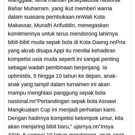
Bahar Muharram, yang ikut memberi warna
dalam suasana pembukaan.nnWali Kota
Makassar, Munafri Arifuddin, menegaskan
komitmennya untuk terus mendorong lahirnya
bibit-bibit muda sepak bola di Kota Daeng.nnPria
yang akrab disapa Appi itu menilai kehadiran
kompetisi usia muda seperti ini sangat penting
sebagai wadah pembinaan berjenjang. Ia
optimistis, 5 hingga 10 tahun ke depan, anak-
anak yang tampil dalam turnamen ini akan
mampu menghiasi panggung sepak bola
nasional.nn”Pertandingan sepak bola Asnawi
Mangkualam Cup ini menjadi perhatian kami.
Dengan hadirnya kompetisi kelompok umur, kita
akan menjaring bibit baru,” ujarnya.nn”Insya
Allah, 5 sampai 10 tahun mendatang, anak-anak