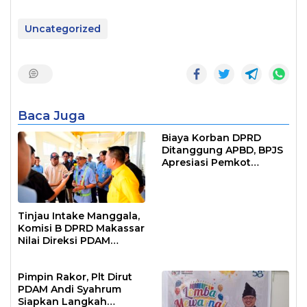
Uncategorized
Baca Juga
Biaya Korban DPRD
Ditanggung APBD, BPJS
Apresiasi Pemkot
Makassar
Tinjau Intake Manggala,
Komisi B DPRD Makassar
Nilai Direksi PDAM
Bekerja Maksimal
Pimpin Rakor, Plt Dirut
PDAM Andi Syahrum
Siapkan Langkah