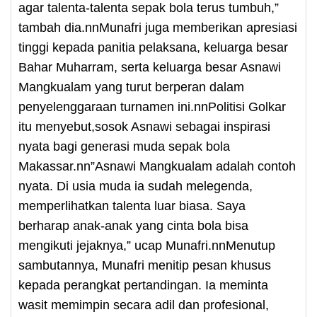
agar talenta-talenta sepak bola terus tumbuh,”
tambah dia.nnMunafri juga memberikan apresiasi
tinggi kepada panitia pelaksana, keluarga besar
Bahar Muharram, serta keluarga besar Asnawi
Mangkualam yang turut berperan dalam
penyelenggaraan turnamen ini.nnPolitisi Golkar
itu menyebut,sosok Asnawi sebagai inspirasi
nyata bagi generasi muda sepak bola
Makassar.nn”Asnawi Mangkualam adalah contoh
nyata. Di usia muda ia sudah melegenda,
memperlihatkan talenta luar biasa. Saya
berharap anak-anak yang cinta bola bisa
mengikuti jejaknya,” ucap Munafri.nnMenutup
sambutannya, Munafri menitip pesan khusus
kepada perangkat pertandingan. Ia meminta
wasit memimpin secara adil dan profesional,