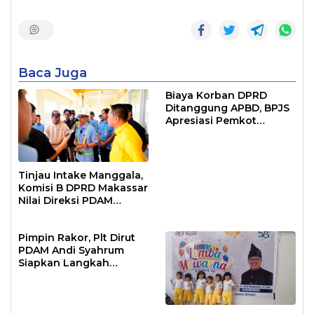
Baca Juga
Biaya Korban DPRD
Ditanggung APBD, BPJS
Apresiasi Pemkot
Makassar
Tinjau Intake Manggala,
Komisi B DPRD Makassar
Nilai Direksi PDAM
Bekerja Maksimal
Pimpin Rakor, Plt Dirut
PDAM Andi Syahrum
Siapkan Langkah
Antisipasi Krisis Air