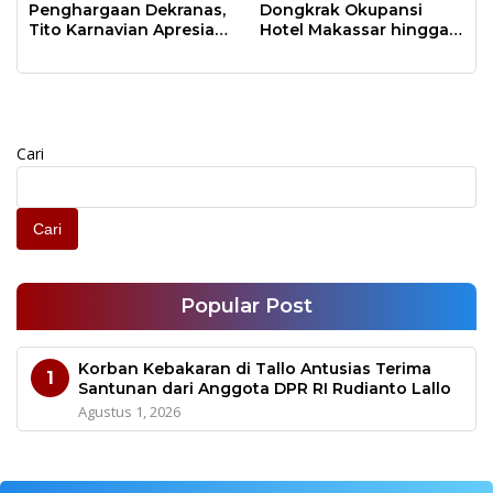
Penghargaan Dekranas,
Dongkrak Okupansi
Tito Karnavian Apresiasi
Hotel Makassar hingga
Kesuksesan Tuan
90 Persen
Rumah
Cari
Cari
Popular Post
Korban Kebakaran di Tallo Antusias Terima
1
Santunan dari Anggota DPR RI Rudianto Lallo
Agustus 1, 2026