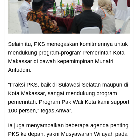
Selain itu, PKS menegaskan komitmennya untuk
mendukung program-program Pemerintah Kota
Makassar di bawah kepemimpinan Munafri
Arifuddin.
“Fraksi PKS, baik di Sulawesi Selatan maupun di
Kota Makassar, sangat mendukung program
pemerintah. Program Pak Wali Kota kami support
100 persen,” tegas Anwar.
Ia juga menyampaikan beberapa agenda penting
PKS ke depan, yakni Musyawarah Wilayah pada