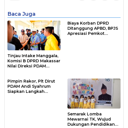
Baca Juga
Biaya Korban DPRD
Ditanggung APBD, BPJS
Apresiasi Pemkot
Makassar
Tinjau Intake Manggala,
Komisi B DPRD Makassar
Nilai Direksi PDAM
Bekerja Maksimal
Pimpin Rakor, Plt Dirut
PDAM Andi Syahrum
Siapkan Langkah
Antisipasi Krisis Air
Semarak Lomba
Mewarnai TK, Wujud
Dukungan Pendidikan