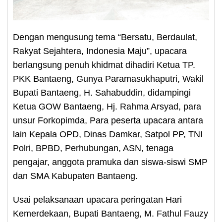
Dengan mengusung tema “Bersatu, Berdaulat,
Rakyat Sejahtera, Indonesia Maju”, upacara
berlangsung penuh khidmat dihadiri Ketua TP.
PKK Bantaeng, Gunya Paramasukhaputri, Wakil
Bupati Bantaeng, H. Sahabuddin, didampingi
Ketua GOW Bantaeng, Hj. Rahma Arsyad, para
unsur Forkopimda, Para peserta upacara antara
lain Kepala OPD, Dinas Damkar, Satpol PP, TNI
Polri, BPBD, Perhubungan, ASN, tenaga
pengajar, anggota pramuka dan siswa-siswi SMP
dan SMA Kabupaten Bantaeng.
Usai pelaksanaan upacara peringatan Hari
Kemerdekaan, Bupati Bantaeng, M. Fathul Fauzy