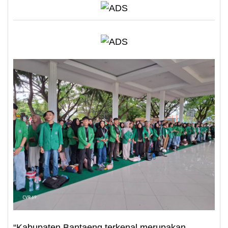
“Kabupaten Bantaeng terkenal merupakan