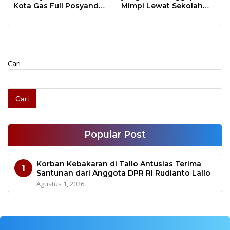
Kota Gas Full Posyandu
Mimpi Lewat Sekolah
dan Home Visit
Rakyat
Cari
Cari
Popular Post
Korban Kebakaran di Tallo Antusias Terima
1
Santunan dari Anggota DPR RI Rudianto Lallo
Agustus 1, 2026