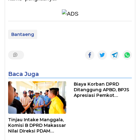
Bantaeng
Baca Juga
Biaya Korban DPRD
Ditanggung APBD, BPJS
Apresiasi Pemkot
Makassar
Tinjau Intake Manggala,
Komisi B DPRD Makassar
Nilai Direksi PDAM
Bekerja Maksimal