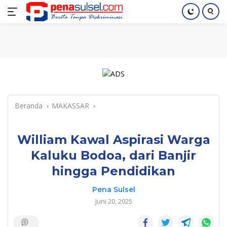
Langsung
Home
Nasional
Pendidikan
Regional
Index
ke
konten
Beranda
MAKASSAR
William Kawal Aspirasi Warga
Kaluku Bodoa, dari Banjir
hingga Pendidikan
Pena Sulsel
Juni 20, 2025