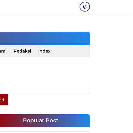
ami
Redaksi
Index
ri
Popular Post