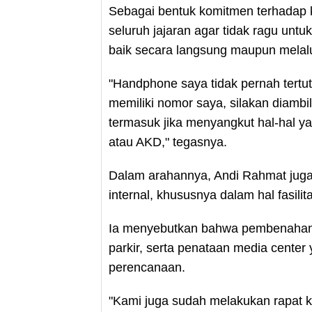
Sebagai bentuk komitmen terhadap 
seluruh jajaran agar tidak ragu un
baik secara langsung maupun mela
"Handphone saya tidak pernah tertu
memiliki nomor saya, silakan diamb
termasuk jika menyangkut hal-hal y
atau AKD," tegasnya.
Dalam arahannya, Andi Rahmat ju
internal, khususnya dalam hal fasilit
Ia menyebutkan bahwa pembenahan 
parkir, serta penataan media center
perencanaan.
"Kami juga sudah melakukan rapat k