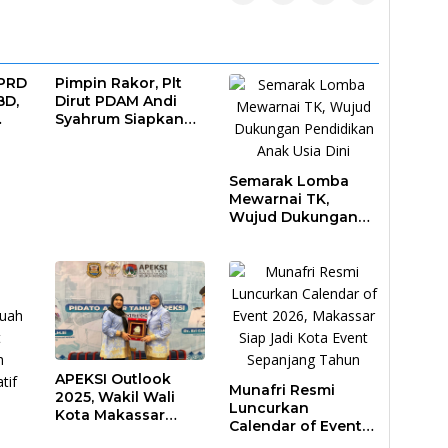
DPRD
Pimpin Rakor, Plt
BD,
Dirut PDAM Andi
Syahrum Siapkan
ar
Langkah Antisipasi
Krisis Air
Semarak Lomba
Mewarnai TK,
Wujud Dukungan
Pendidikan Anak
Usia Dini
APEKSI Outlook
Munafri Resmi
2025, Wakil Wali
Luncurkan
Kota Makassar
Calendar of Event
Perkuat Sinergi
2026, Makassar