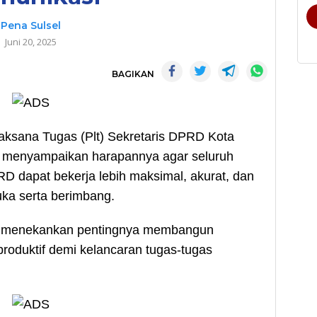
Pena Sulsel
Juni 20, 2025
BAGIKAN
sana Tugas (Plt) Sekretaris DPRD Kota
 menyampaikan harapannya agar seluruh
PRD dapat bekerja lebih maksimal, akurat, dan
uka serta berimbang.
 ia menekankan pentingnya membangun
roduktif demi kelancaran tugas-tugas