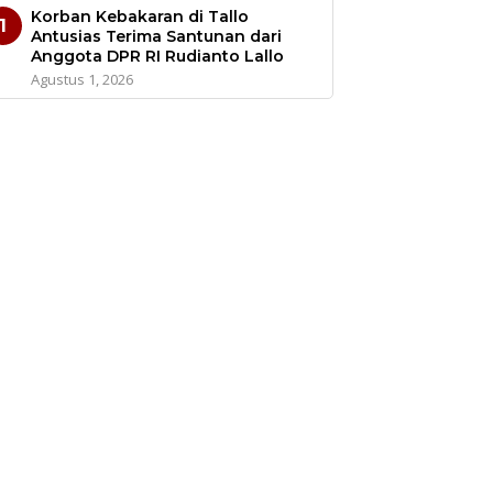
Korban Kebakaran di Tallo
1
Antusias Terima Santunan dari
Anggota DPR RI Rudianto Lallo
Agustus 1, 2026