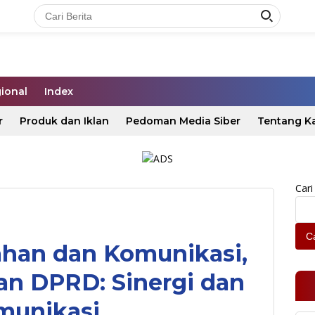
ional
Index
r
Produk dan Iklan
Pedoman Media Siber
Tentang K
Cari
Ca
han dan Komunikasi,
an DPRD: Sinergi dan
munikasi