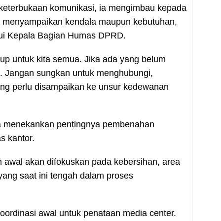
keterbukaan komunikasi, ia mengimbau kepada
tuk menyampaikan kendala maupun kebutuhan,
lui Kepala Bagian Humas DPRD.
tup untuk kita semua. Jika ada yang belum
il. Jangan sungkan untuk menghubungi,
ang perlu disampaikan ke unsur kedewanan
ga menekankan pentingnya pembenahan
as kantor.
awal akan difokuskan pada kebersihan, area
 yang saat ini tengah dalam proses
oordinasi awal untuk penataan media center.