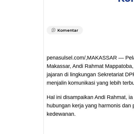
Komentar
penasulsel.com/,MAKASSAR — Pelak
Makassar, Andi Rahmat Mappatoba,
jajaran di lingkungan Sekretariat D
menjalin komunikasi yang lebih terb
Hal ini disampaikan Andi Rahmat,
hubungan kerja yang harmonis dan p
kedewanan.