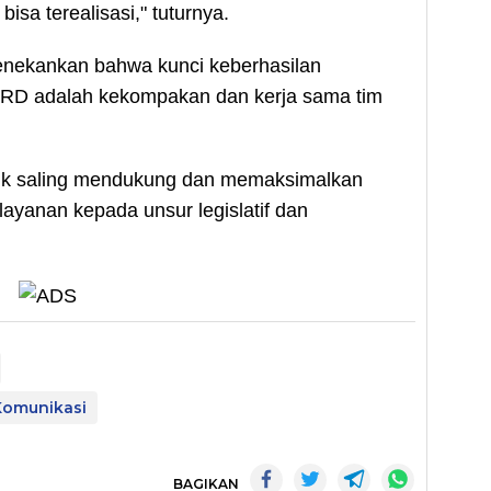
sa terealisasi," tuturnya.
enekankan bahwa kunci keberhasilan
DPRD adalah kekompakan dan kerja sama tim
tuk saling mendukung dan memaksimalkan
layanan kepada unsur legislatif dan
Komunikasi
BAGIKAN