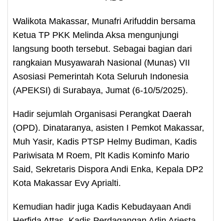
Walikota Makassar, Munafri Arifuddin bersama
Ketua TP PKK Melinda Aksa mengunjungi
langsung booth tersebut. Sebagai bagian dari
rangkaian Musyawarah Nasional (Munas) VII
Asosiasi Pemerintah Kota Seluruh Indonesia
(APEKSI) di Surabaya, Jumat (6-10/5/2025).
Hadir sejumlah Organisasi Perangkat Daerah
(OPD). Dinataranya, asisten I Pemkot Makassar,
Muh Yasir, Kadis PTSP Helmy Budiman, Kadis
Pariwisata M Roem, Plt Kadis Kominfo Mario
Said, Sekretaris Dispora Andi Enka, Kepala DP2
Kota Makassar Evy Aprialti.
Kemudian hadir juga Kadis Kebudayaan Andi
Herfida Attas, Kadis Perdagangan Arlin Ariesta,