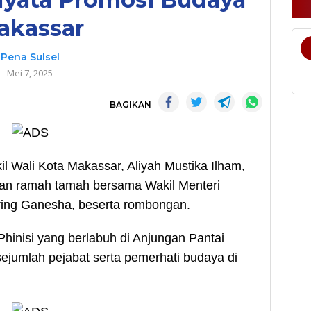
akassar
Pena Sulsel
Mei 7, 2025
BAGIKAN
 Wali Kota Makassar, Aliyah Mustika Ilham,
 dan ramah tamah bersama Wakil Menteri
ring Ganesha, beserta rombongan.
Phinisi yang berlabuh di Anjungan Pantai
 sejumlah pejabat serta pemerhati budaya di