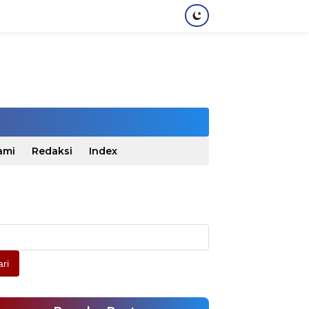
ami
Redaksi
Index
ri