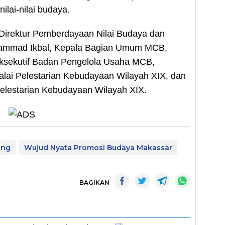
ilai-nilai budaya.
, Direktur Pemberdayaan Nilai Budaya dan
Muhammad Ikbal, Kepala Bagian Umum MCB,
r Eksekutif Badan Pengelola Usaha MCB,
Balai Pelestarian Kebudayaan Wilayah XIX, dan
lestarian Kebudayaan Wilayah XIX.
ing
Wujud Nyata Promosi Budaya Makassar
BAGIKAN