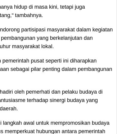
anya hidup di masa kini, tetapi juga
tang," tambahnya.
dorong partisipasi masyarakat dalam kegiatan
gi pembangunan yang berkelanjutan dan
 luhur masyarakat lokal.
pemerintah pusat seperti ini diharapkan
an sebagai pilar penting dalam pembangunan
dihadiri oleh pemerhati dan pelaku budaya di
ntusiasme terhadap sinergi budaya yang
 daerah.
di langkah awal untuk mempromosikan budaya
gus memperkuat hubungan antara pemerintah