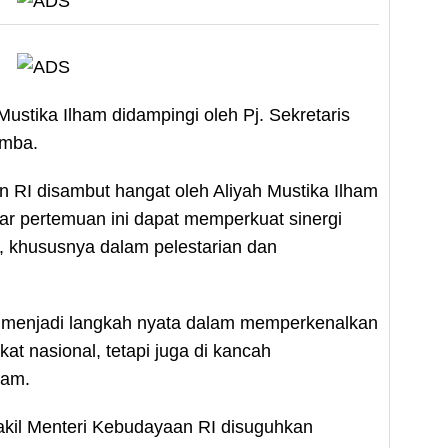
ustika Ilham didampingi oleh Pj. Sekretaris
amba.
 RI disambut hangat oleh Aliyah Mustika Ilham
 pertemuan ini dapat memperkuat sinergi
, khususnya dalam pelestarian dan
t menjadi langkah nyata dalam memperkenalkan
at nasional, tetapi juga di kancah
ham.
akil Menteri Kebudayaan RI disuguhkan