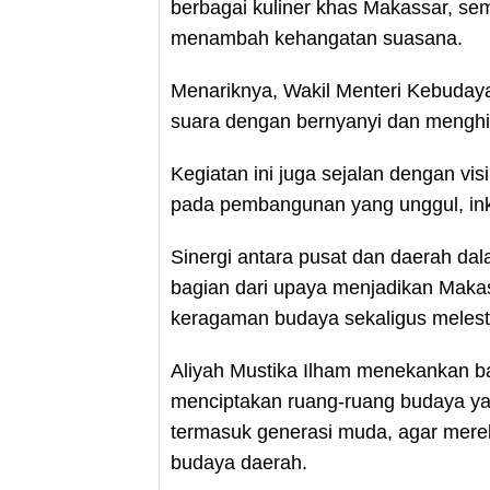
berbagai kuliner khas Makassar, semb
menambah kehangatan suasana.
Menariknya, Wakil Menteri Kebuday
suara dengan bernyanyi dan menghib
Kegiatan ini juga sejalan dengan vi
pada pembangunan yang unggul, inkl
Sinergi antara pusat dan daerah d
bagian dari upaya menjadikan Makas
keragaman budaya sekaligus melestar
Aliyah Mustika Ilham menekankan 
menciptakan ruang-ruang budaya yan
termasuk generasi muda, agar mere
budaya daerah.