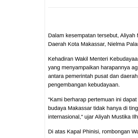
Dalam kesempatan tersebut, Aliyah M
Daerah Kota Makassar, Nielma Pal
Kehadiran Wakil Menteri Kebudayaan
yang menyampaikan harapannya agar
antara pemerintah pusat dan daerah
pengembangan kebudayaan.
"Kami berharap pertemuan ini dapa
budaya Makassar tidak hanya di tingk
internasional," ujar Aliyah Mustika Il
Di atas Kapal Phinisi, rombongan W