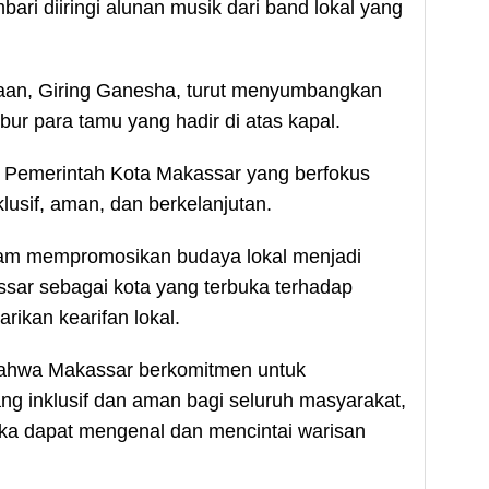
ari diiringi alunan musik dari band lokal yang
aan, Giring Ganesha, turut menyumbangkan
ur para tamu yang hadir di atas kapal.
si Pemerintah Kota Makassar yang berfokus
usif, aman, dan berkelanjutan.
alam mempromosikan budaya lokal menjadi
sar sebagai kota yang terbuka terhadap
ikan kearifan lokal.
bahwa Makassar berkomitmen untuk
g inklusif dan aman bagi seluruh masyarakat,
ka dapat mengenal dan mencintai warisan