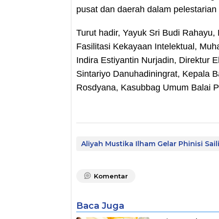
pusat dan daerah dalam pelestarian n
Turut hadir, Yayuk Sri Budi Rahayu
Fasilitasi Kekayaan Intelektual, 
Indira Estiyantin Nurjadin, Direktu
Sintariyo Danuhadiningrat, Kepala 
Rosdyana, Kasubbag Umum Balai Pe
Aliyah Mustika Ilham Gelar Phinisi Sail
Komentar
Baca Juga