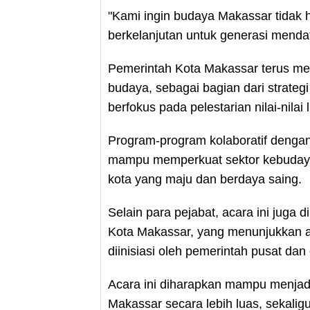
"Kami ingin budaya Makassar tidak h
berkelanjutan untuk generasi menda
Pemerintah Kota Makassar terus men
budaya, sebagai bagian dari strate
berfokus pada pelestarian nilai-nilai
Program-program kolaboratif dengan 
mampu memperkuat sektor kebudaya
kota yang maju dan berdaya saing.
Selain para pejabat, acara ini juga 
Kota Makassar, yang menunjukkan a
diinisiasi oleh pemerintah pusat dan
Acara ini diharapkan mampu menja
Makassar secara lebih luas, sekali