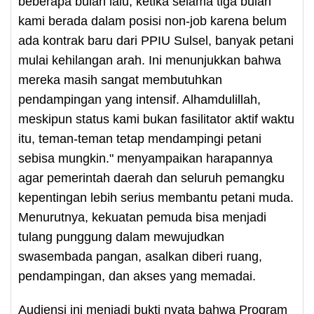
beberapa bulan lalu, ketika selama tiga bulan
kami berada dalam posisi non-job karena belum
ada kontrak baru dari PPIU Sulsel, banyak petani
mulai kehilangan arah. Ini menunjukkan bahwa
mereka masih sangat membutuhkan
pendampingan yang intensif. Alhamdulillah,
meskipun status kami bukan fasilitator aktif waktu
itu, teman-teman tetap mendampingi petani
sebisa mungkin." menyampaikan harapannya
agar pemerintah daerah dan seluruh pemangku
kepentingan lebih serius membantu petani muda.
Menurutnya, kekuatan pemuda bisa menjadi
tulang punggung dalam mewujudkan
swasembada pangan, asalkan diberi ruang,
pendampingan, dan akses yang memadai.
Audiensi ini menjadi bukti nyata bahwa Program