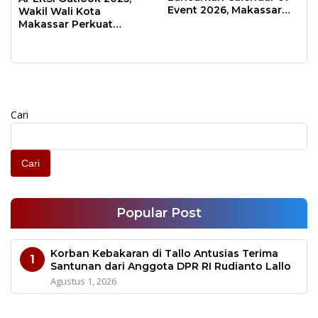
Event 2026, Makassar
Wakil Wali Kota
Siap Jadi Kota Event
Makassar Perkuat
Sepanjang Tahun
Sinergi Pembangunan
Inklusif
Cari
Cari
Popular Post
Korban Kebakaran di Tallo Antusias Terima
1
Santunan dari Anggota DPR RI Rudianto Lallo
Agustus 1, 2026