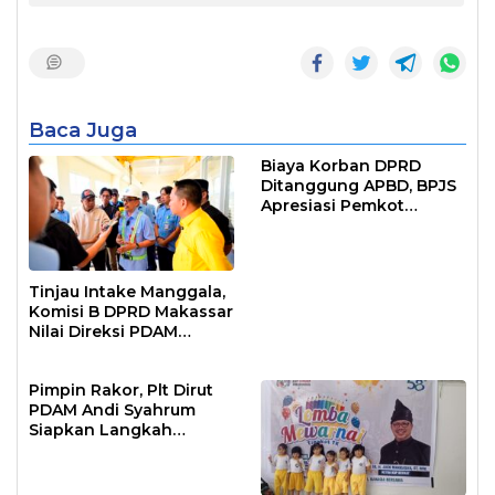
Baca Juga
Biaya Korban DPRD
Ditanggung APBD, BPJS
Apresiasi Pemkot
Makassar
Tinjau Intake Manggala,
Komisi B DPRD Makassar
Nilai Direksi PDAM
Bekerja Maksimal
Pimpin Rakor, Plt Dirut
PDAM Andi Syahrum
Siapkan Langkah
Antisipasi Krisis Air