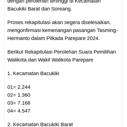
dengan perolehan tertinggi di Kecamatan
Bacukiki Barat dan Soreang.
Proses rekapitulasi akan segera diselesaikan,
mengonfirmasi kemenangan pasangan Tasming-
Hermanto dalam Pilkada Parepare 2024.
Berikut Rekapitulasi Perolehan Suara Pemilihan
Walikota dan Wakil Walikota Parepare
1. Kecamatan Bacukiki
01= 2.244
02= 1.360
03= 7.168
04= 4.547
2. Kecamatan Bacukiki Barat