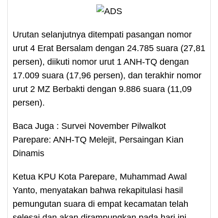
Urutan selanjutnya ditempati pasangan nomor
urut 4 Erat Bersalam dengan 24.785 suara (27,81
persen), diikuti nomor urut 1 ANH-TQ dengan
17.009 suara (17,96 persen), dan terakhir nomor
urut 2 MZ Berbakti dengan 9.886 suara (11,09
persen).
Baca Juga : Survei November Pilwalkot
Parepare: ANH-TQ Melejit, Persaingan Kian
Dinamis
Ketua KPU Kota Parepare, Muhammad Awal
Yanto, menyatakan bahwa rekapitulasi hasil
pemungutan suara di empat kecamatan telah
selesai dan akan dirampungkan pada hari ini.