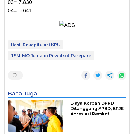
03= 7.830
04= 5.641
Hasil Rekapitulasi KPU
TSM-MO Juara di Pilwalkot Parepare
Baca Juga
Biaya Korban DPRD
Ditanggung APBD, BPJS
Apresiasi Pemkot
Makassar