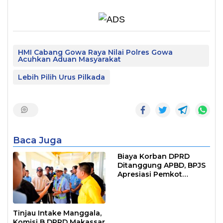
HMI Cabang Gowa Raya Nilai Polres Gowa
Acuhkan Aduan Masyarakat
Lebih Pilih Urus Pilkada
Baca Juga
Biaya Korban DPRD
Ditanggung APBD, BPJS
Apresiasi Pemkot
Makassar
Tinjau Intake Manggala,
Komisi B DPRD Makassar