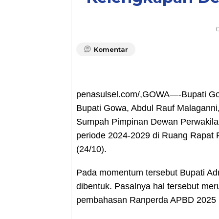
O
Komentar
penasulsel.com/,GOWA—-Bupati Gow
Bupati Gowa, Abdul Rauf Malaganni
Sumpah Pimpinan Dewan Perwakila
periode 2024-2029 di Ruang Rapat
(24/10).
Pada momentum tersebut Bupati Ad
dibentuk. Pasalnya hal tersebut me
pembahasan Ranperda APBD 2025 