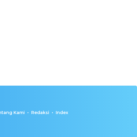
ntang Kami
Redaksi
Index