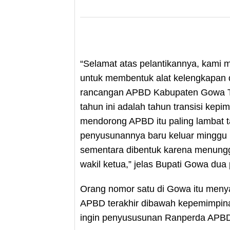
“Selamat atas pelantikannya, kami m
untuk membentuk alat kelengkapan 
rancangan APBD Kabupaten Gowa Ta
tahun ini adalah tahun transisi kepi
mendorong APBD itu paling lambat
penyusunannya baru keluar minggu 
sementara dibentuk karena menungg
wakil ketua,” jelas Bupati Gowa dua p
Orang nomor satu di Gowa itu men
APBD terakhir dibawah kepemimpin
ingin penyususunan Ranperda APBD 