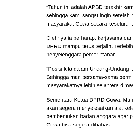
“Tahun ini adalah APBD terakhir ka
sehingga kami sangat ingin setelah b
masyarakat Gowa secara keseluruhan
Olehnya ia berharap, kerjasama dan 
DPRD mampu terus terjalin. Terleb
penyelenggara pemerintahan.
“Posisi kita dalam Undang-Undang 
Sehingga mari bersama-sama bermi
masyarakatnya lebih sejahtera dima
Sementara Ketua DPRD Gowa, Muh.
akan segera menyelesaikan alat k
pembentukan badan anggara agar 
Gowa bisa segera dibahas.