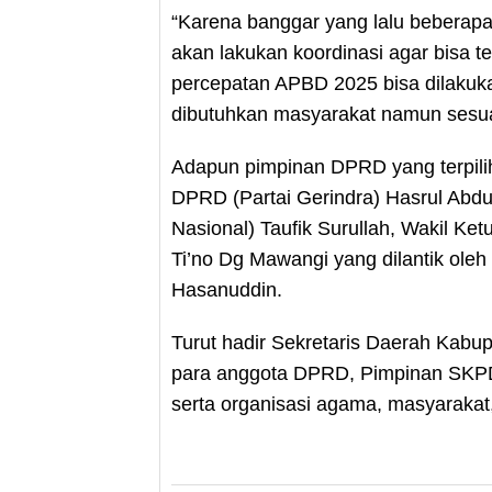
“Karena banggar yang lalu beberapa 
akan lakukan koordinasi agar bisa 
percepatan APBD 2025 bisa dilakuk
dibutuhkan masyarakat namun sesua
Adapun pimpinan DPRD yang terpili
DPRD (Partai Gerindra) Hasrul Abdu
Nasional) Taufik Surullah, Wakil Ke
Ti’no Dg Mawangi yang dilantik ole
Hasanuddin.
Turut hadir Sekretaris Daerah Kab
para anggota DPRD, Pimpinan SKP
serta organisasi agama, masyarakat