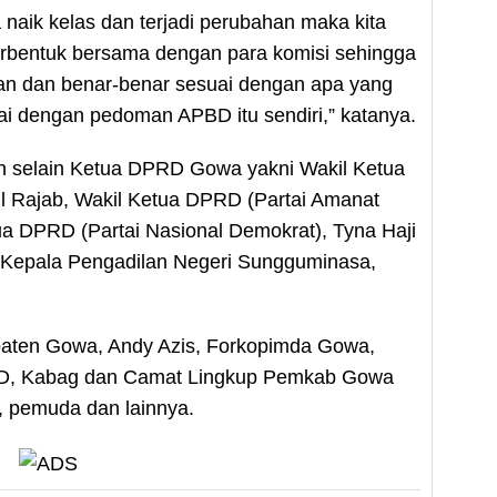
naik kelas dan terjadi perubahan maka kita
terbentuk bersama dengan para komisi sehingga
an dan benar-benar sesuai dengan apa yang
i dengan pedoman APBD itu sendiri,” katanya.
h selain Ketua DPRD Gowa yakni Wakil Ketua
l Rajab, Wakil Ketua DPRD (Partai Amanat
tua DPRD (Partai Nasional Demokrat), Tyna Haji
h Kepala Pengadilan Negeri Sungguminasa,
upaten Gowa, Andy Azis, Forkopimda Gowa,
D, Kabag dan Camat Lingkup Pemkab Gowa
, pemuda dan lainnya.