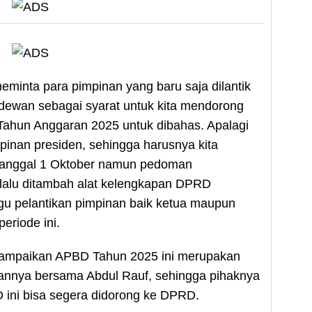
eminta para pimpinan yang baru saja dilantik
dewan sebagai syarat untuk kita mendorong
hun Anggaran 2025 untuk dibahas. Apalagi
mpinan presiden, sehingga harusnya kita
 tanggal 1 Oktober namun pedoman
lalu ditambah alat kelengkapan DPRD
u pelantikan pimpinan baik ketua maupun
eriode ini.
yampaikan APBD Tahun 2025 ini merupakan
annya bersama Abdul Rauf, sehingga pihaknya
ini bisa segera didorong ke DPRD.