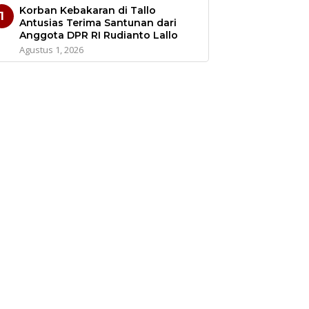
Korban Kebakaran di Tallo
1
Antusias Terima Santunan dari
Anggota DPR RI Rudianto Lallo
Agustus 1, 2026