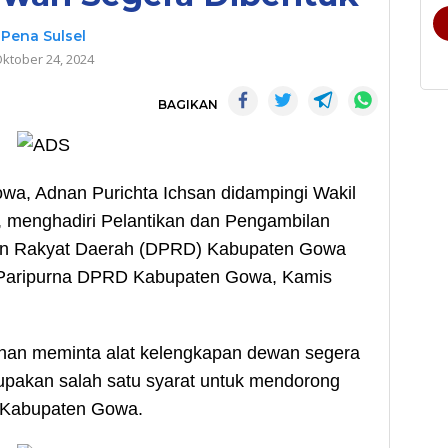
Pena Sulsel
ktober 24, 2024
BAGIKAN
a, Adnan Purichta Ichsan didampingi Wakil
, menghadiri Pelantikan dan Pengambilan
n Rakyat Daerah (DPRD) Kabupaten Gowa
 Paripurna DPRD Kabupaten Gowa, Kamis
nan meminta alat kelengkapan dewan segera
rupakan salah satu syarat untuk mendorong
Kabupaten Gowa.