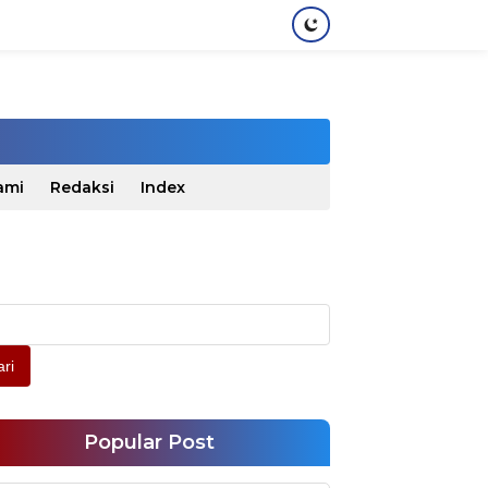
ami
Redaksi
Index
ri
Popular Post