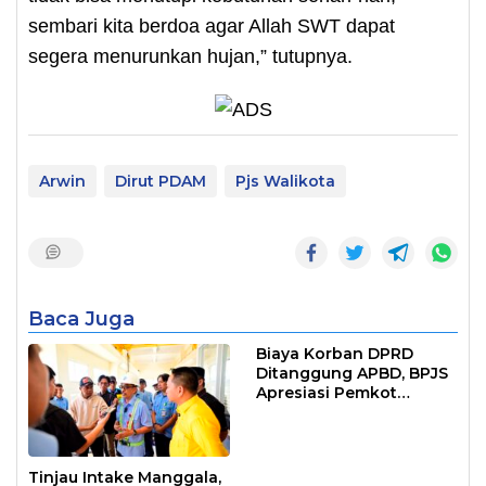
sembari kita berdoa agar Allah SWT dapat
segera menurunkan hujan,” tutupnya.
Arwin
Dirut PDAM
Pjs Walikota
Baca Juga
Biaya Korban DPRD
Ditanggung APBD, BPJS
Apresiasi Pemkot
Makassar
Tinjau Intake Manggala,