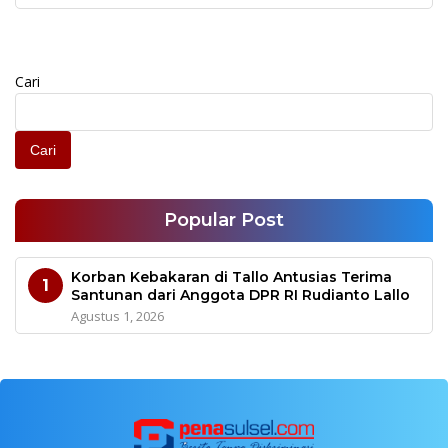
Cari
Cari
Popular Post
Korban Kebakaran di Tallo Antusias Terima
1
Santunan dari Anggota DPR RI Rudianto Lallo
Agustus 1, 2026