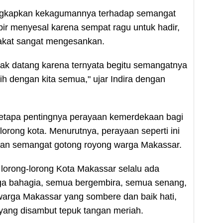
ngkapkan kekagumannya terhadap semangat
ir menyesal karena sempat ragu untuk hadir,
akat sangat mengesankan.
idak datang karena ternyata begitu semangatnya
ih dengan kita semua," ujar Indira dengan
betapa pentingnya perayaan kemerdekaan bagi
lorong kota. Menurutnya, perayaan seperti ini
an semangat gotong royong warga Makassar.
lorong-lorong Kota Makassar selalu ada
rga bahagia, semua bergembira, semua senang,
i warga Makassar yang sombere dan baik hati,
ra yang disambut tepuk tangan meriah.