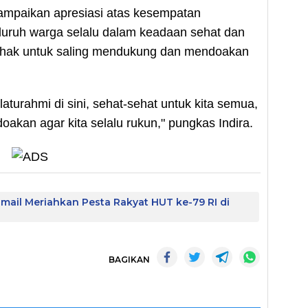
mpaikan apresiasi atas kesempatan
eluruh warga selalu dalam keadaan sehat dan
ihak untuk saling mendukung dan mendoakan
laturahmi di sini, sehat-sehat untuk kita semua,
doakan agar kita selalu rukun," pungkas Indira.
smail Meriahkan Pesta Rakyat HUT ke-79 RI di
BAGIKAN