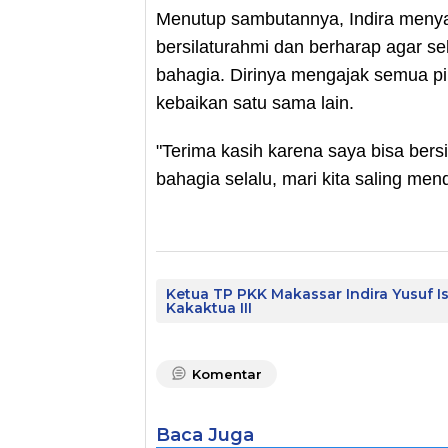
Menutup sambutannya, Indira menya
bersilaturahmi dan berharap agar s
bahagia. Dirinya mengajak semua p
kebaikan satu sama lain.
"Terima kasih karena saya bisa bersi
bahagia selalu, mari kita saling men
Ketua TP PKK Makassar Indira Yusuf I
Kakaktua III
Komentar
Baca Juga