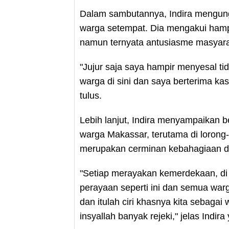
Dalam sambutannya, Indira mengu
warga setempat. Dia mengakui hamp
namun ternyata antusiasme masyar
"Jujur saja saya hampir menyesal t
warga di sini dan saya berterima kas
tulus.
Lebih lanjut, Indira menyampaikan 
warga Makassar, terutama di lorong-
merupakan cerminan kebahagiaan d
"Setiap merayakan kemerdekaan, di 
perayaan seperti ini dan semua wa
dan itulah ciri khasnya kita sebaga
insyallah banyak rejeki," jelas Indi