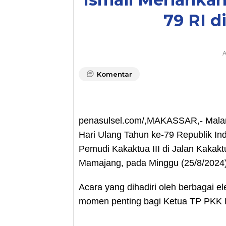
79 RI d
A
Komentar
penasulsel.com/,MAKASSAR,- Malam
Hari Ulang Tahun ke-79 Republik I
Pemudi Kakaktua III di Jalan Kakakt
Mamajang, pada Minggu (25/8/2024)
Acara yang dihadiri oleh berbagai e
momen penting bagi Ketua TP PKK Ko