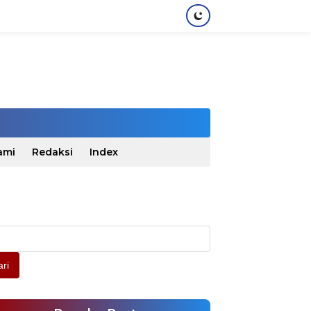
ami
Redaksi
Index
ri