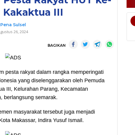
i Kakaktua III
Pena Sulsel
gustus 26, 2024
BAGIKAN
 pesta rakyat dalam rangka memperingati
ndonesia yang diselenggarakan oleh Pemuda
ua III, Kelurahan Parang, Kecamatan
, berlangsung semarak.
lemen masyarakat tersebut juga menjadi
ta Makassar, Indira Yusuf Ismail.