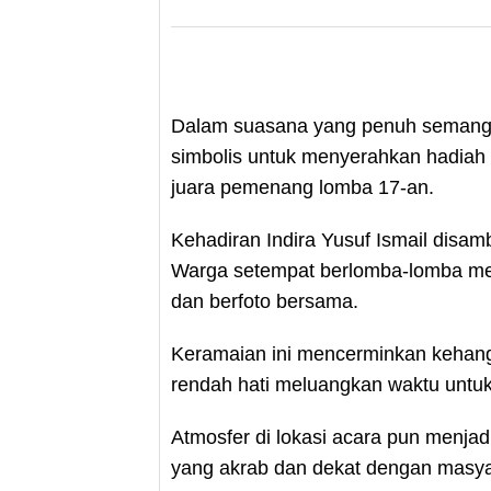
Dalam suasana yang penuh semangat
simbolis untuk menyerahkan hadiah
juara pemenang lomba 17-an.
Kehadiran Indira Yusuf Ismail disam
Warga setempat berlomba-lomba me
dan berfoto bersama.
Keramaian ini mencerminkan kehang
rendah hati meluangkan waktu untuk
Atmosfer di lokasi acara pun menja
yang akrab dan dekat dengan masya