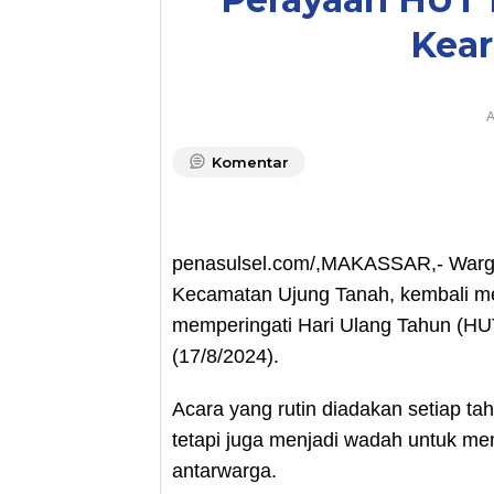
Kear
A
Komentar
penasulsel.com/,MAKASSAR,- Warga 
Kecamatan Ujung Tanah, kembali men
memperingati Hari Ulang Tahun (HU
(17/8/2024).
Acara yang rutin diadakan setiap tah
tetapi juga menjadi wadah untuk me
antarwarga.