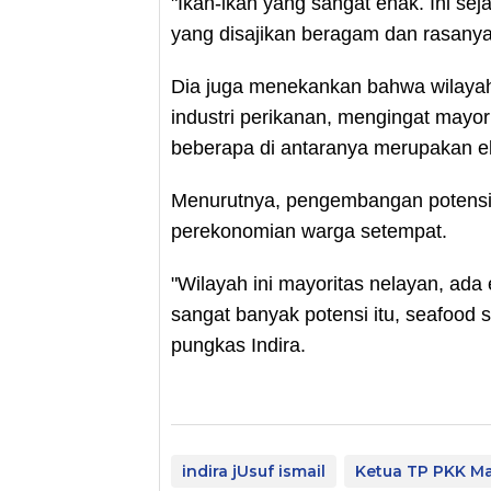
"Ikan-ikan yang sangat enak. Ini se
yang disajikan beragam dan rasanya 
Dia juga menekankan bahwa wilayah
industri perikanan, mengingat mayo
beberapa di antaranya merupakan eks
Menurutnya, pengembangan potensi 
perekonomian warga setempat.
"Wilayah ini mayoritas nelayan, ada
sangat banyak potensi itu, seafood sa
pungkas Indira.
indira jUsuf ismail
Ketua TP PKK M