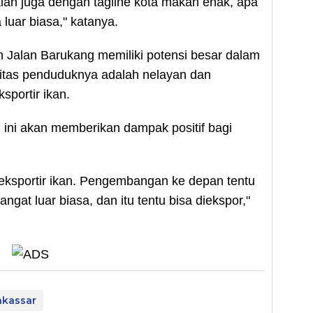
jalan juga dengan tagline kota makan enak, apa
luar biasa," katanya.
 Jalan Barukang memiliki potensi besar dalam
ritas penduduknya adalah nelayan dan
portir ikan.
ini akan memberikan dampak positif bagi
 eksportir ikan. Pengembangan ke depan tentu
ngat luar biasa, dan itu tentu bisa diekspor,"
akassar