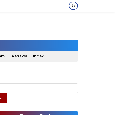
ami
Redaksi
Index
ri