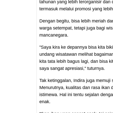
tahunan yang lebih terorganisir dan d
termasuk melalui promosi yang lebih
Dengan begitu, bisa lebih meriah da
warga setempat, tetapi juga bagi wi
mancanegara.
"Saya kira ke depannya bisa kita biki
undang wisatawan melihat bagaimana
kita tata lebih bagus lagi, dan bisa ki
saya sangat apresiasi," tuturnya.
Tak ketinggalan, Indira juga memuji 
Menurutnya, kualitas dan rasa ikan d
istimewa. Hal ini tentu sejalan de
enak.