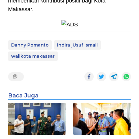
memberikan kontribusi positif bagi Kota
Makassar.
Danny Pomanto
indira jUsuf ismail
walikota makassar
Baca Juga