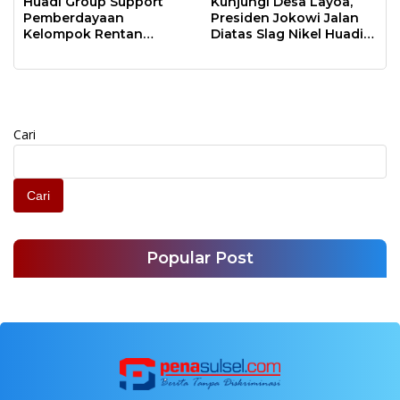
Huadi Group Support
Kunjungi Desa Layoa,
Pemberdayaan
Presiden Jokowi Jalan
Kelompok Rentan
Diatas Slag Nikel Huadi
Melalui Yayasan Melatis
Group
Cari
Cari
Popular Post