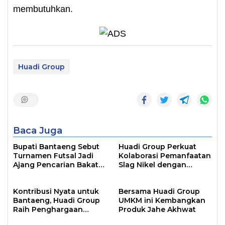
membutuhkan.
Huadi Group
Baca Juga
Bupati Bantaeng Sebut
Huadi Group Perkuat
Turnamen Futsal Jadi
Kolaborasi Pemanfaatan
Ajang Pencarian Bakat
Slag Nikel dengan
Atlet
Australia
Kontribusi Nyata untuk
Bersama Huadi Group
Bantaeng, Huadi Group
UMKM ini Kembangkan
Raih Penghargaan
Produk Jahe Akhwat
Pembayar Pajak