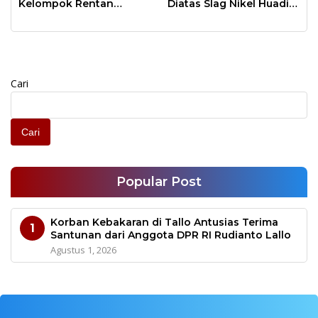
Kelompok Rentan
Diatas Slag Nikel Huadi
Melalui Yayasan Melatis
Group
Cari
Cari
Popular Post
Korban Kebakaran di Tallo Antusias Terima
1
Santunan dari Anggota DPR RI Rudianto Lallo
Agustus 1, 2026