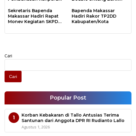
APBD 2023
Sulselbar
Sekretaris Bapenda
Bapenda Makassar
Makassar Hadiri Rapat
Hadiri Rakor TP2DD
Monev Kegiatan SKPD
Kabupaten/Kota
Kota Makassar
Cari
Cari
Popular Post
Korban Kebakaran di Tallo Antusias Terima
1
Santunan dari Anggota DPR RI Rudianto Lallo
Agustus 1, 2026